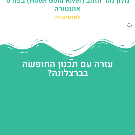
מלון נהר הזהב (Hotel Gold River) בפורט
אוונטורה
לפרטים >>
עזרה עם תכנון החופשה
בברצלונה?