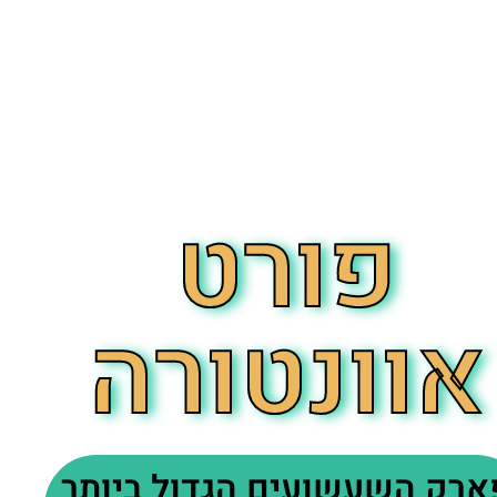
פורט
אוונטורה
ארק השעשועים הגדול ביותר