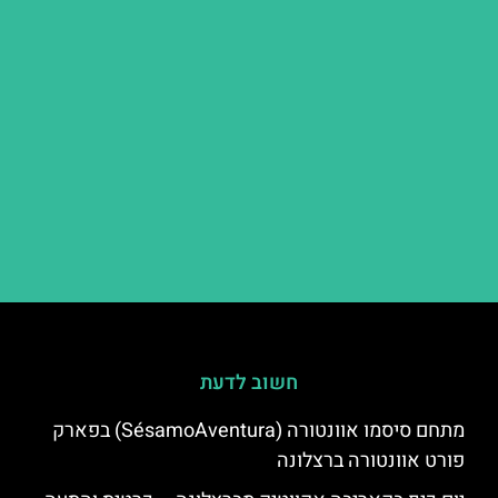
חשוב לדעת
מתחם סיסמו אוונטורה (SésamoAventura) בפארק
פורט אוונטורה ברצלונה