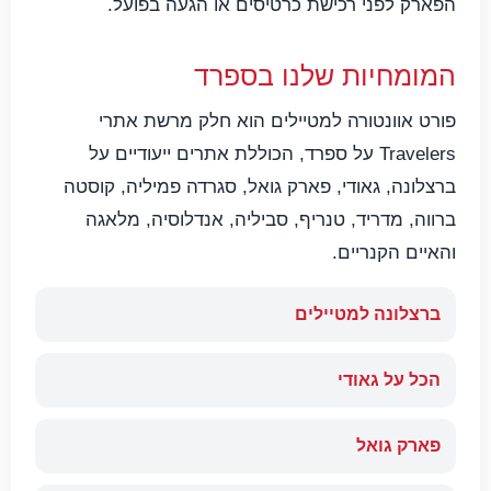
הפארק לפני רכישת כרטיסים או הגעה בפועל.
המומחיות שלנו בספרד
פורט אוונטורה למטיילים הוא חלק מרשת אתרי
Travelers על ספרד, הכוללת אתרים ייעודיים על
ברצלונה, גאודי, פארק גואל, סגרדה פמיליה, קוסטה
ברווה, מדריד, טנריף, סביליה, אנדלוסיה, מלאגה
והאיים הקנריים.
ברצלונה למטיילים
הכל על גאודי
פארק גואל