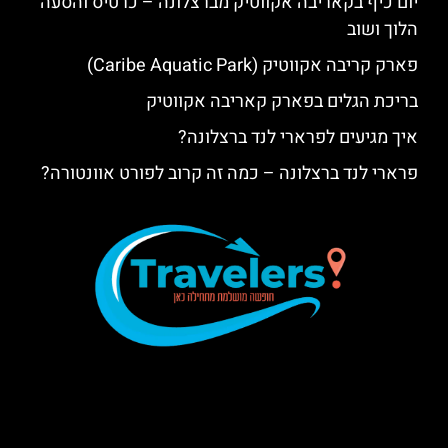
יום כיף בקאריבה אקווטיק מברצלונה – כרטיס והסעה
הלוך ושוב
פארק קריבה אקווטיק (Caribe Aquatic Park)
בריכת הגלים בפארק קאריבה אקווטיק
איך מגיעים לפרארי לנד ברצלונה?
פרארי לנד ברצלונה – כמה זה קרוב לפורט אוונטורה?