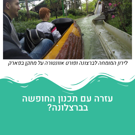
לירון המומחה לברצונה ופורט אוונטורה על מתקן בפארק
עזרה עם תכנון החופשה
בברצלונה?