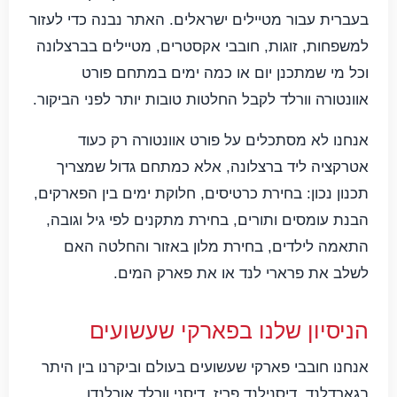
בעברית עבור מטיילים ישראלים. האתר נבנה כדי לעזור
למשפחות, זוגות, חובבי אקסטרים, מטיילים בברצלונה
וכל מי שמתכנן יום או כמה ימים במתחם פורט
אוונטורה וורלד לקבל החלטות טובות יותר לפני הביקור.
אנחנו לא מסתכלים על פורט אוונטורה רק כעוד
אטרקציה ליד ברצלונה, אלא כמתחם גדול שמצריך
תכנון נכון: בחירת כרטיסים, חלוקת ימים בין הפארקים,
הבנת עומסים ותורים, בחירת מתקנים לפי גיל וגובה,
התאמה לילדים, בחירת מלון באזור והחלטה האם
לשלב את פרארי לנד או את פארק המים.
הניסיון שלנו בפארקי שעשועים
אנחנו חובבי פארקי שעשועים בעולם וביקרנו בין היתר
בגארדלנד, דיסנילנד פריז, דיסני וורלד אורלנדו,