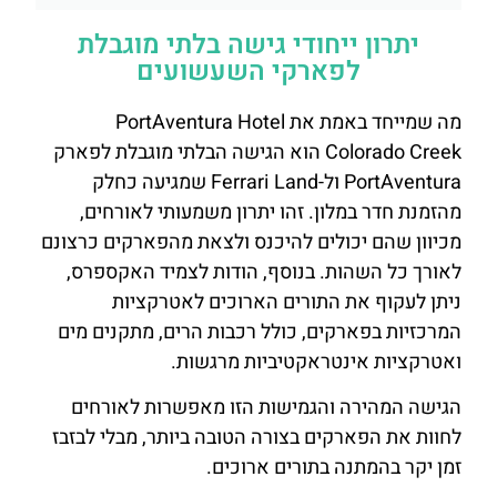
יתרון ייחודי גישה בלתי מוגבלת
לפארקי השעשועים
מה שמייחד באמת את PortAventura Hotel
Colorado Creek הוא הגישה הבלתי מוגבלת לפארק
PortAventura ול-Ferrari Land שמגיעה כחלק
מהזמנת חדר במלון. זהו יתרון משמעותי לאורחים,
מכיוון שהם יכולים להיכנס ולצאת מהפארקים כרצונם
לאורך כל השהות. בנוסף, הודות לצמיד האקספרס,
ניתן לעקוף את התורים הארוכים לאטרקציות
המרכזיות בפארקים, כולל רכבות הרים, מתקנים מים
ואטרקציות אינטראקטיביות מרגשות.
הגישה המהירה והגמישות הזו מאפשרות לאורחים
לחוות את הפארקים בצורה הטובה ביותר, מבלי לבזבז
זמן יקר בהמתנה בתורים ארוכים.