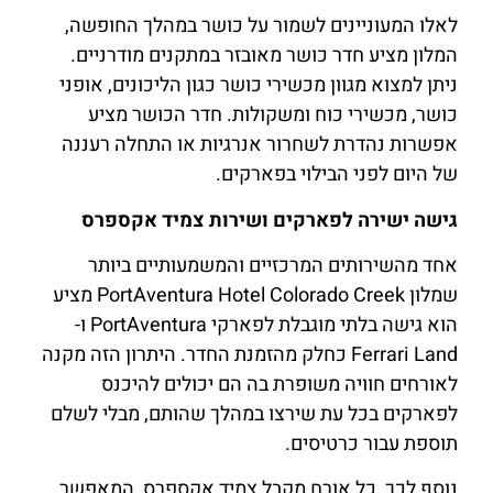
לאלו המעוניינים לשמור על כושר במהלך החופשה,
המלון מציע חדר כושר מאובזר במתקנים מודרניים.
ניתן למצוא מגוון מכשירי כושר כגון הליכונים, אופני
כושר, מכשירי כוח ומשקולות. חדר הכושר מציע
אפשרות נהדרת לשחרור אנרגיות או התחלה רעננה
של היום לפני הבילוי בפארקים.
גישה ישירה לפארקים ושירות צמיד אקספרס
אחד מהשירותים המרכזיים והמשמעותיים ביותר
שמלון PortAventura Hotel Colorado Creek מציע
הוא גישה בלתי מוגבלת לפארקי PortAventura ו-
Ferrari Land כחלק מהזמנת החדר. היתרון הזה מקנה
לאורחים חוויה משופרת בה הם יכולים להיכנס
לפארקים בכל עת שירצו במהלך שהותם, מבלי לשלם
תוספת עבור כרטיסים.
נוסף לכך, כל אורח מקבל צמיד אקספרס, המאפשר