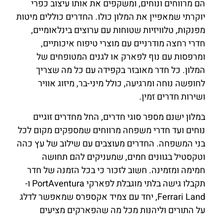
הם מרווחים ונוחים, ומשקפים את אותו עיצוב כפרי
יוקרתי שמאפיין את המלון כולו. החדרים כוללים מיטות
מפנקות, טלוויזיות שטוחות עם ערוצים בינלאומיים,
חדרי רחצה מודרניים עם מוצרי טיפוח איכותיים,
ומרפסות עם נוף לפארק או לגנים המטופחים של
המלון. כל חדר מאובזר בקפידה עם כל מה שצריך
לחופשה נוחה ומרגיעה, כולל מיני-בר, מיזוג אוויר
ושירות חדרים זמין.
במלון ישנם מספר סוגי חדרים, החל מחדרים זוגיים
נוחים ועד חדרי משפחה מרווחים שמספקים מקום לכל
בני המשפחה. החדרים מעוצבים עם שילוב של עץ כהה
וטקסטיל בגוונים חמים, שמעניקים להם תחושה
חמימה ומזמינה. חשוב לזכור כי בכל הזמנה של חדר
תקבלו גישה בלתי מוגבלת לפארקי PortAventura ו-
Ferrari Land, יחד עם צמיד אקספרס שמאפשר לדלג
על התורים וליהנות מכל מה שהפארקים מציעים