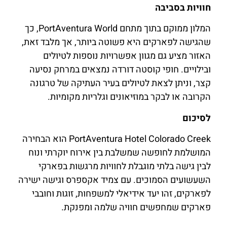
חוויות בסביבה
המלון ממוקם בתוך מתחם PortAventura World, כך
שהגישה לפארקים היא פשוטה ביותר, אך מלבד זאת,
האזור מציע גם מגוון אפשרויות נוספות לטיולים
ובילויים. חופי קוסטה דורדה נמצאים במרחק נסיעה
קצר, וניתן לצאת לטיולים בעיר העתיקה של טרגונה
הקרובה או לבקר במוזיאונים וגלריות מקומיות.
לסיכום
PortAventura Hotel Colorado Creek הוא הבחירה
המושלמת לחופשה שמשלבת בין אירוח יוקרתי ונוח
לבין גישה בלתי מוגבלת לחוויות מרגשות בפארקי
השעשועים הסמוכים. עם צמיד אקספרס וגישה ישירה
לפארקים, זהו יעד אידיאלי למשפחות, זוגות וחובבי
פארקים שמחפשים חוויה שלמה ומפנקת.