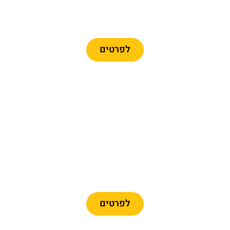
פארק פורט אוונטורה +
פרארי לנד + הסעה
לפרטים
מומלץ
כרטיסיים לפארק פורט
אוונטורה + פרארי לנד
לפרטים