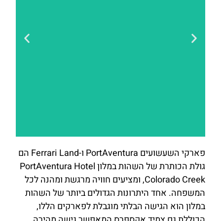
פארקי השעשועים PortAventura ו-Ferrari Land הם
להזמנות
גולת הכותרת של השהות במלון PortAventura Hotel
לחצו כאן
Colorado Creek, ומציעים חוויה מרגשת ומהנה לכל
המשפחה. אחד היתרונות הגדולים ביותר של השהות
במלון הוא הגישה הבלתי מוגבלת לפארקים הללו,
הכוללת גם צמיד אקספרס המאפשר גישה מהירה