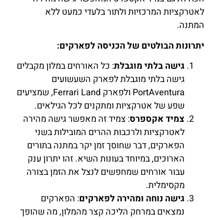
לאטרקציות המרכזיות ולתור בלעדי כמעט ללא
המתנה.
יתרונות הבולטים של הכניסה לפארקים:
גישה בלתי מוגבלת
: כל האורחים במלון מקבלים
גישה בלתי מוגבלת לפארק השעשועים
PortAventura ולפארק Ferrari Land, שמציעים
שפע של אטרקציות ומתקנים לכל הגילאים.
צמיד אקספרס
: צמיד זה מאפשר גישה מהירה
לאטרקציות ולרכבות ההרים המובילות בשני
הפארקים, דבר שחוסך זמן יקר במתנה בתורים
הארוכים, במיוחד בעונות השיא. זהו יתרון ענק
עבור אורחים שמחפשים לנצל את הזמן בצורה
מקסימלית.
גישה נוחה ומהירה לפארקים
: הפארקים
נמצאים במרחק הליכה קצר מהמלון, מה שהופך