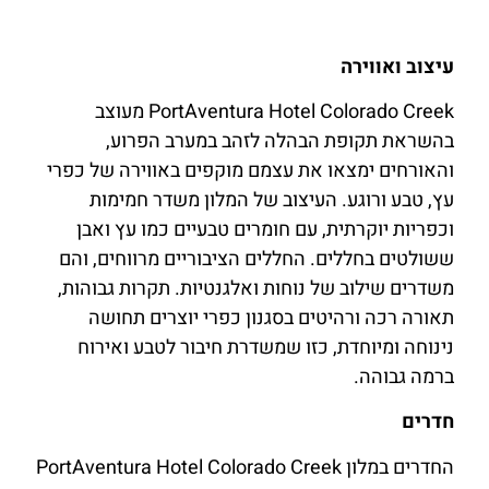
עיצוב ואווירה
PortAventura Hotel Colorado Creek מעוצב
בהשראת תקופת הבהלה לזהב במערב הפרוע,
והאורחים ימצאו את עצמם מוקפים באווירה של כפרי
עץ, טבע ורוגע. העיצוב של המלון משדר חמימות
וכפריות יוקרתית, עם חומרים טבעיים כמו עץ ואבן
ששולטים בחללים. החללים הציבוריים מרווחים, והם
משדרים שילוב של נוחות ואלגנטיות. תקרות גבוהות,
תאורה רכה ורהיטים בסגנון כפרי יוצרים תחושה
נינוחה ומיוחדת, כזו שמשדרת חיבור לטבע ואירוח
ברמה גבוהה.
חדרים
החדרים במלון PortAventura Hotel Colorado Creek