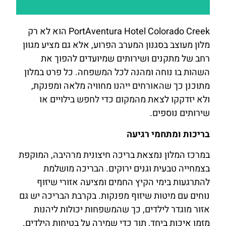
PortAventura Hotel Colorado Creek הוא לא רק
להזמנות
מלון מעוצב בסגנון המערב הפרוע, אלא גם מציע מגוון
לחצו כאן
רחב של מתקנים ושירותים שמיועדים להפוך את
השהות בו נוחה ומהנה לכל המשפחה. כל פרט במלון
מתוכנן כך שהאורחים ייהנו מחוויה מלאה ומפנקת,
ולא יזדקקו לצאת מהמקום כדי לחפש בילויים או
שירותים נוספים.
בריכות ומתחמי רגיעה
במרכז המלון נמצאת בריכה חיצונית מרהיבה, המוקפת
בצמחייה טבעית וגנים ירוקים. הבריכה מושלמת
להתרגעות בימי הקיץ החמים ומציעה אזורי שיזוף
נוחים עם מיטות שיזוף מפנקות. בקרבת הבריכה יש גם
אזור מוגדר לילדים, כך שהמשפחות יכולות ליהנות
מזמן איכות ביחד, תוך כדי שמירה על בטיחות הילדים.