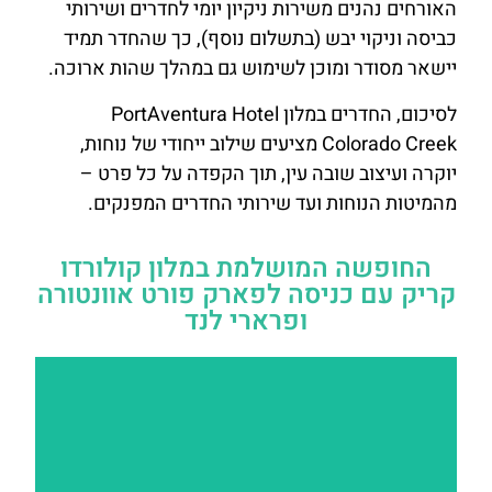
האורחים נהנים משירות ניקיון יומי לחדרים ושירותי
כביסה וניקוי יבש (בתשלום נוסף), כך שהחדר תמיד
יישאר מסודר ומוכן לשימוש גם במהלך שהות ארוכה.
לסיכום, החדרים במלון PortAventura Hotel
Colorado Creek מציעים שילוב ייחודי של נוחות,
יוקרה ועיצוב שובה עין, תוך הקפדה על כל פרט –
מהמיטות הנוחות ועד שירותי החדרים המפנקים.
החופשה המושלמת במלון קולורדו
קריק עם כניסה לפארק פורט אוונטורה
ופרארי לנד