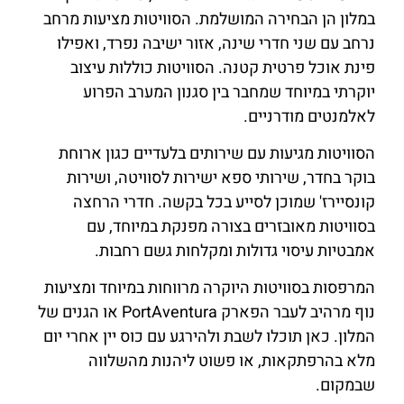
במלון הן הבחירה המושלמת. הסוויטות מציעות מרחב
נרחב עם שני חדרי שינה, אזור ישיבה נפרד, ואפילו
פינת אוכל פרטית קטנה. הסוויטות כוללות עיצוב
יוקרתי במיוחד שמחבר בין סגנון המערב הפרוע
לאלמנטים מודרניים.
הסוויטות מגיעות עם שירותים בלעדיים כגון ארוחת
בוקר בחדר, שירותי ספא ישירות לסוויטה, ושירות
קונסיירז' שמוכן לסייע בכל בקשה. חדרי הרחצה
בסוויטות מאובזרים בצורה מפנקת במיוחד, עם
אמבטיות עיסוי גדולות ומקלחות גשם רחבות.
המרפסות בסוויטות היוקרה מרווחות במיוחד ומציעות
נוף מרהיב לעבר הפארק PortAventura או הגנים של
המלון. כאן תוכלו לשבת ולהירגע עם כוס יין אחרי יום
מלא בהרפתקאות, או פשוט ליהנות מהשלווה
שבמקום.