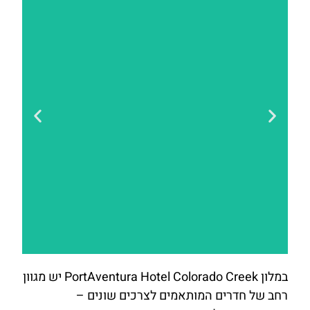
במלון PortAventura Hotel Colorado Creek יש מגוון
להזמנות
רחב של חדרים המותאמים לצרכים שונים –
לחצו כאן