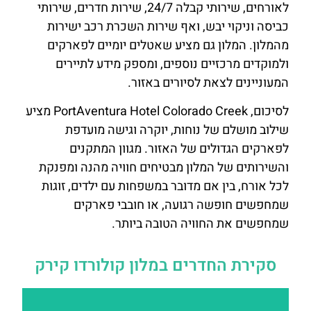
לאורחים, שירותי קבלה 24/7, שירות חדרים, שירותי
כביסה וניקוי יבש, ואף שירות השכרת רכב ישירות
מהמלון. המלון גם מציע שאטלים יומיים לפארקים
ולמוקדים מרכזיים נוספים, ומספק מידע לתיירים
המעוניינים לצאת לסיורים באזור.
לסיכום, PortAventura Hotel Colorado Creek מציע
שילוב מושלם של נוחות, יוקרה וגישה מועדפת
לפארקים הגדולים של האזור. מגוון המתקנים
והשירותים של המלון מבטיחים חוויה מהנה ומפנקת
לכל אורח, בין אם מדובר במשפחות עם ילדים, זוגות
שמחפשים חופשה רגועה, או חובבי פארקים
שמחפשים את החוויה הטובה ביותר.
סקירת החדרים במלון קולורדו קירק