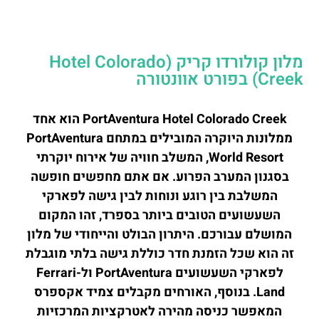
מלון קולורדו קריק (Hotel Colorado
Creek) בפורט אוונטורה
PortAventura Hotel Colorado Creek הוא אחד
ממלונות היוקרה המובילים במתחם PortAventura
World Resort, המשלב חוויה של אירוח יוקרתי
בסגנון המערב הפרוע. אם אתם מחפשים חופשה
המשלבת בין רוגע ונוחות לבין גישה לפארקי
השעשועים הטובים ביותר בספרד, זהו המקום
המושלם עבורכם. היתרון הבולט והייחודי של מלון
זה הוא שכל הזמנת חדר כוללת גישה בלתי מוגבלת
לפארקי השעשועים PortAventura ול-Ferrari
Land. בנוסף, האורחים מקבלים צמיד אקספרס
המאפשר כניסה מהירה לאטרקציות המרכזיות