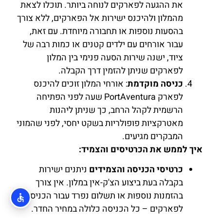
את ההגעה לפארקים לנוחה ביותר. תוכלו לצאת
מהמלון ולהיכנס ישירות אל הפארקים, ללא צורך
בהסעות נוספות או תחבורה מיוחדת. עם זאת,
עבור אורחים עם ילדים קטנים או כמות רבה של
ציוד, ישנה שירות הסעה פנימי בין המלון
לפארקים שניתן להזמין דרך הקבלה.
כניסה מוקדמת
: אורחי המלון זוכים להיכנס
לפארק PortAventura שעה לפני הפתיחה
הרשמית לקהל הרחב, כך שניתן ליהנות
מאטרקציות פופולריות בשקט יחסי, לפני שהמוני
המבקרים מגיעים.
איך לממש את הכרטיסים והצמיד:
כרטיסי הכניסה והצמידים
ניתנים ישירות
בקבלה בעת ביצוע הצ'ק-אין במלון. אין צורך
בהזמנות נוספות או תשלום נפרד עבור הכניסה
לפארקים – כל הכניסה כלולה במחיר החדר.