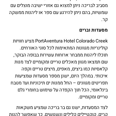
מסביב לבריכה ניתן למצוא גם אזורי ישיבה מוצלים עם
שמשיות, בהם ניתן להירגע עם ספר או ליהנות ממשקה
קר.
מסעדות וברים
PortAventura Hotel Colorado Creek מציע חוויות
קולינריות מגוונות המתאימות לכל סוגי האורחים.
תוכלו ליהנות ממבחר ארוחות עשירות בבופה הבוקר,
שם תמצאו מגוון מאכלים טריים ומקומיים לצד מנות
קלאסיות כמו ביצים, מאפים, מיצים טריים וקפה
איכותי. במהלך היום, ישנן מספר מסעדות שמציעות
תפריטים מגוונים – החל ממנות ים תיכוניות ועד מטבח
בינלאומי, הכל תוך הקפדה על שימוש בחומרי גלם
טריים ומקומיים.
לצד המסעדות, ישנו גם בר בריכה שמציע משקאות
קרים, קוקטיילים קלילים ונשנושים, כך שאפשר להנות