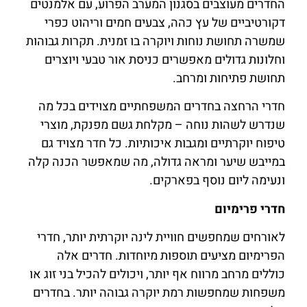
החדרים מעוצבים בסגנון המערב הפרוע, עם אלמנטים
דקורטיביים של עץ כהה, צבעים חמים וריהוט כפרי
שמשרה תחושת נוחות ויוקרה בו זמנית. תקרות גבוהות
וחלונות גדולים מאפשרים כניסת אור טבעי ויוצרים
תחושת פתיחות ומרחב.
חדרי הרחצה בחדרים המשפחתיים מצוידים בכל מה
שנדרש לשהות נוחה – מקלחת גשם מפנקת, מוצרי
טיפוח יוקרתיים ומגבות איכותיות. כל חדר מצויד גם
במייבש שיער ומראה גדולה, מה שמאפשר הכנה קלה
ונעימה ליום נוסף בפארקים.
חדרי פרימיום
לאורחים שמחפשים חוויית לינה יוקרתית יותר, חדרי
הפרימיום מציעים תוספות מיוחדות. חדרים אלה
כוללים מרחב מרווח אף יותר, ויכולים להכיל בני זוג או
משפחות שמחפשות רמת יוקרה גבוהה יותר. בחדרים