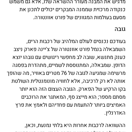
מדגיש את המבנה מעורר ההשראה שלו, אלא גם משמש
כנקודה מרכזית שממנה המבקרים יכולים לתכנן את
מסעם בעולמות המגוונים של פורט אוונטורה.
גובה
בעודכם נכנסים לעולם המלהיב של רכבות הרים,
השמבאלה בנמל פורט אוונטורה של צ'יינה פארק ניצב
כענק מתנשא, שובה לב מחפשי ריגושים עם גובהו יוצא
הדופן. שמבאלה, המתנוססת לשמיים, מתהדרת בפסגה
מרשימה שמגיעה לגובה של 76 מטרים באוויר, מה שהופך
אותה לא רק לרכיבה, אלא לחוויה מונומנטלית השולטת
בקו הרקיע של הפארק. הגובה העצום הזה הוא יותר
מסתם מספר; הוא מייצג סף, המאתגר את הרוכבים
האמיצים ביותר להתעמת עם פחדיהם ולאמץ את פרץ
האדרנלין.
ההשוואה לרכבות אחרות היא בלתי נמנעת, וכאן,