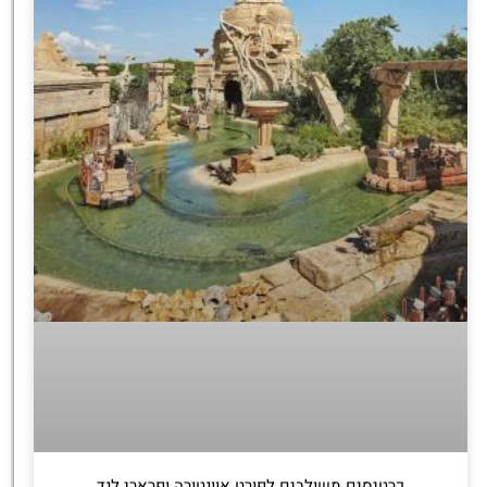
כרטיסים משולבים לפורט אוונטורה ופרארי לנד