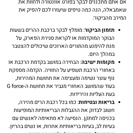
אם אתם מתכננים לבקר בפורט אוונטורה ולחוות את
שאמבאלה, הנה כמה טיפים שיעזרו לכם להפיק את
המירב מהביקור:
תזמון הביקור
: מומלץ לבקר ברכבת ההרים בשעות
הבוקר המוקדמות או לקראת סגירת הפארק, על
מנת להימנע מהתורים הארוכים שיכולים להצטבר
במהלך היום.
מקומות ישיבה
: הבחירה במושב בקדמת הרכבת או
באחורי הרכבת תשפיע על החוויה. הקדמה מספקת
נוף עוצר נשימה ומעצימה את תחושת המהירות,
בעוד שהמושב האחורי מגביר את תחושת ה-G force
בעת העליות והירידות.
בריאות ובטיחות
: כמו בכל רכבת הרים מהירה,
חשוב לבדוק את ההגבלות הבריאותיות המופיעות
בכניסה למתקן. הנסיעה לא מתאימה לאנשים עם
בעיות לב, בעיות בריאותיות אחרות, או נשים בהריון.