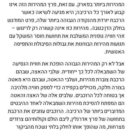
המהירות ביותר בפארק. עם זאת, פרץ המהירות הזה אינו
קבוע לאורך כל הרכיבה; היא מגיעה לשיאה כאשר
הרכבת יורדת מהנקודה הגבוהה ביותר שלה, פרט המודגש
בחלק הדן
בגובה
. מהירות כזו אינה קשורה רק לריגוש –
זוהי חוויה גופנית המשלבת את תחושת חוסר המשקל עם
תנועות מהירות הבוחנות את גבולות הסיבולת והתפיסה
האנושית.
אבל לא רק המהירות הגבוהה הופכת את חווית הנסיעה
של השמבאלה לכל כך ייחודית. שלבי ההאצה, שבהם
הרכבת צוברת מהירות, ושלבי ההאטה, שבהם היא מאטה
בצורה חלקה, מכוילים בקפידה כדי לספק חוויה מלהיבה
אך בטוחה לכל הרוכבים. שלבים אלה של האצה והאטה
הם המפתח להפיכת מהירות השמבאלה לאחד ההיבטים
המדוברים ביותר של הרכיבה. הרוכבים עוזבים את הרכבת
בתחושה של פרץ אדרנלין, ליבם הולם וקולותיהם צרודים
מצרחות, מה שהופך אותו לחלק בלתי נשכח מהביקור