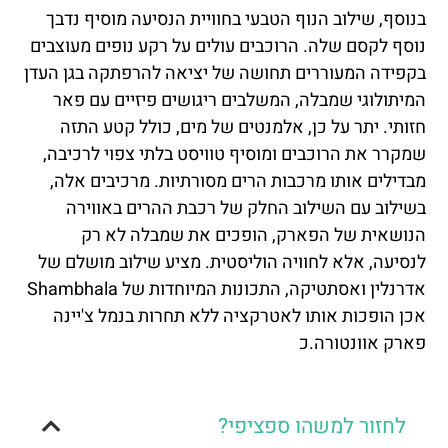
בנוסף, שילוב הנוף הטבעי בחוויית הנסיעה מוסיף נדבך
נוסף לקסם שלה. הרוכבים עולים על רקע נופים מעוצבים
בקפידה המעוררים תחושה של יציאה להרפתקה בגן העדן
המיתולוגי שמבלה, המשלבים ריגושים פיזיים עם פאר
חזותי. יתר על כן, אלמנטים של מים, כולל קטע התזה
שמקרר את הרוכבים ומוסיף טוויסט בלתי צפוי לרכיבה,
מבדילים אותו מרכבות הרים מסורתיות. מרכיבים אלה,
בשילוב עם השילוב החלק של רכבת ההרים באווירה
הנושאית של הפארק, הופכים את שמבלה לא רק
לנסיעה, אלא לחוויה הוליסטית. מציע שילוב מושלם של
אדרנלין ואסתטיקה, התכונות המיוחדות של Shambhala
אכן הופכות אותו לאטרקציה ללא תחרות בנמל צ'יינה
פארק אוונטורה.כ
לחזור למשהו ספציפי?