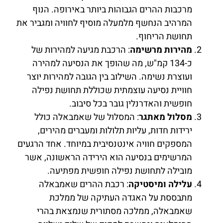
מרכבות ההרים הגבוהות ביותר באירופה. הנוף
המרהיב הנחשף מלמעלה מוסיף לחוויה ומגביר את
תחושת הריחוף.
מהירות מרשימה
: הרכבת מגיעה למהירות של
כ-134 קמ"ש, מה שהופך את הנסיעה למהירה
ועוצרת נשימה. השילוב בין הגובה למהירות יוצר
חוויית נסיעה עוצמתית שכוללת תחושת נפילה
חופשית והאדרנלין גובר בכל סיבוב.
מסלול מאתגר
: המסלול של שאמבאלה כולל
ירידות חדות, עליות תלולות ומעברים מהירים,
המספקים חוויה אינטנסיבית במיוחד. אחד הרגעים
המרשימים בנסיעה הוא הירידה הראשונה, אשר
מובילה לתחושת נפילה חופשית מפתיעה.
עלילה ומיסטיקה
: רכבת ההרים שאמבאלה
מתבססת על האגדה העתיקה של ממלכת
שאמבאלה, ממלכה מסתורית שנמצאת בהרי