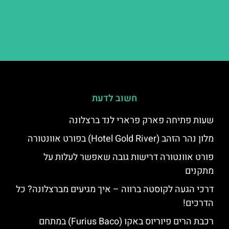
חשוב לדעת
שעות פתיחה פארק פרארי לנד ברצלונה
מלון נהר הזהב (Hotel Gold River) בפורט אוונטורה
פורט אוונטורה דרישות גובה שאפשר לעלות על
מתקנים
דרכי הגעה לקוסטה ברווה – איך מגיעים מברצלונה? כל
הדרכים!
רכבת הרים פיוריוס באקו (Furius Baco) במתחם