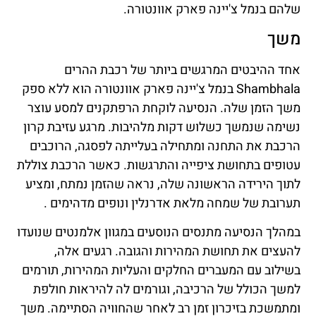
שלהם בנמל צ'יינה פארק אוונטורה.
משך
אחד ההיבטים המרגשים ביותר של רכבת ההרים
Shambhala בנמל צ'יינה פארק אוונטורה הוא ללא ספק
משך הזמן שלה. הנסיעה לוקחת הרפתקנים למסע עוצר
נשימה שנמשך כשלוש דקות מלהיבות. מרגע עזיבת קרון
הרכבת את התחנה ומתחילה בעלייתה לפסגה, הרוכבים
עטופים בתחושת ציפייה והתרגשות. כאשר הרכבת צוללת
לתוך הירידה הראשונה שלה, נראה שהזמן נמתח, ומציע
תערובת של שמחה מלאת אדרנלין ונופים מדהימים .
במהלך הנסיעה מתנסים הנוסעים במגוון אלמנטים שנועדו
להעצים את תחושת המהירות והגובה. רגעים אלה,
בשילוב עם המעברים החלקים והעליות המהירות, תורמים
למשך הכולל של הרכיבה, וגורמים לה להיראות חולפת
ומתמשכת בזיכרון זמן רב לאחר שהחוויה הסתיימה. משך