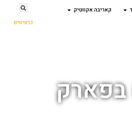
קאריבה אקווטיק
כרטיסים
 בפארק