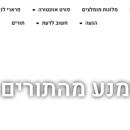
מלונות מומלצים
פורט אוונטורה
פרארי לנד
הגעה
חשוב לדעת
תורים
מנע מהתורים