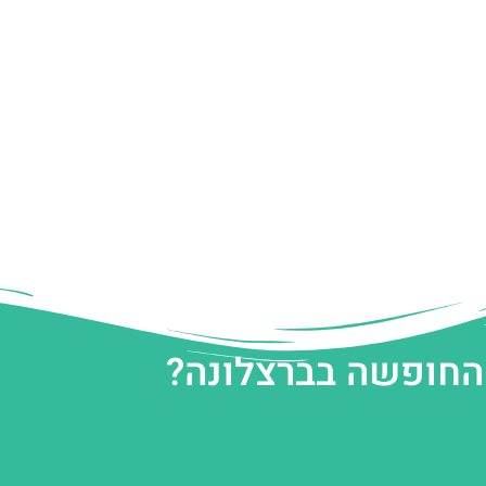
 החופשה בברצלונה?