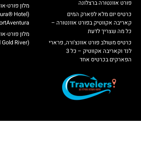
פורט אוונטורה ברצלונה
מלון פורט-או
כרטיס יום מלא לפארק המים
tura® Hotel
קאריבה אקווטיק בפורט אוונטורה –
ortAventura)
כל מה שצריך לדעת
מלון פורט-אוו
כרטיס משולב פורט אוונצ'ורה, פרארי
(PortAventura® Hotel Gold River)
לנד וקאריבה אקווטיק – כל 3
הפארקים בכרטיס אחד