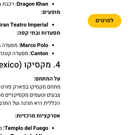
Dragon Khan:
רכבת הר
פרארי לנד
מופעים:
לפרטים
ran Teatro Imperial:
מסעדות ובתי קפה:
Marco Polo:
מסעדה בס
Canton:
מסעדה קטנה המ
4. מקסיקו (Mexico)
על המתחם:
מתחם מקסיקו בפארק פורט א
צבעים וטעמים מקסיקניים מ
הכללית היא חגיגה של התרבו
אטרקציות מרכזיות:
Templo del Fuego:
מו