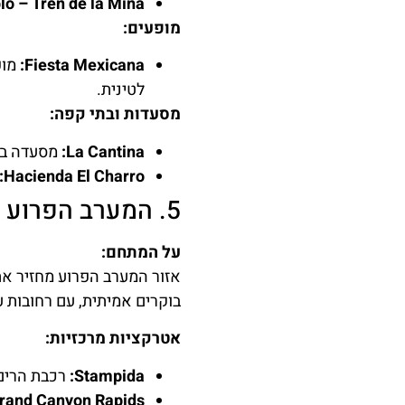
lo – Tren de la Mina:
מופעים:
Fiesta Mexicana:
מופ
לטינית.
מסעדות ובתי קפה:
La Cantina:
מסעדה בסג
Hacienda El Charro:
5. המערב הפרוע (Far West)
על המתחם:
בוקרים אמיתית, עם רחובות ע
אטרקציות מרכזיות:
Stampida:
רכבת הרים 
rand Canyon Rapids: