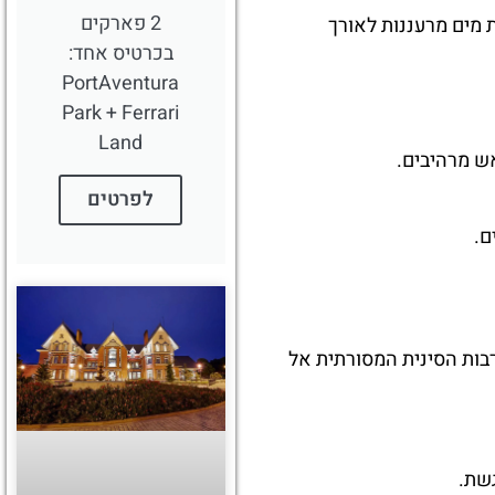
2 פארקים
מים מרעננות לאורך
בכרטיס אחד:
PortAventura
Park + Ferrari
Land
אש מרהיבים.
לפרטים
ם.
בות הסינית המסורתית אל
גשת.