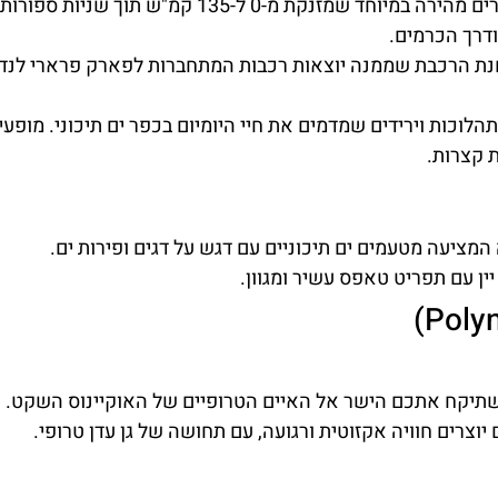
רכבת הרים מהירה במיוחד שמזנקת מ-0 ל-135 קמ
דרך הכרמים.
ת הרכבת שממנה יוצאות רכבות המתחברות לפארק פרארי לנד
לוכות וירידים שמדמים את חיי היומיום בכפר ים תיכוני. מופעים
ת קצרות.
מציעה מטעמים ים תיכוניים עם דגש על דגים ופירות ים.
יין עם תפריט טאפס עשיר ומגוון.
 שתיקח אתכם הישר אל האיים הטרופיים של האוקיינוס השקט. 
יוצרים חוויה אקזוטית ורגועה, עם תחושה של גן עדן טרופי.