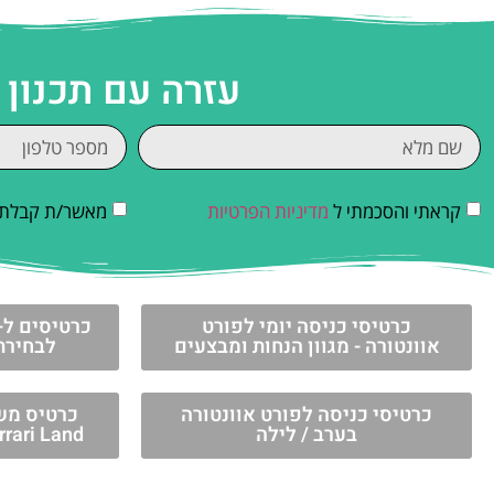
עזרה עם תכנון
קראתי והסכמתי ל
מדיניות הפרטיות
מאשר/ת קבלת די
כרטיסי כניסה יומי לפורט
אוונטורה - מגוון הנחות ומבצעים
לבחירתכ
כרטיסי כניסה לפורט אוונטורה
בערב / לילה
rrari Land