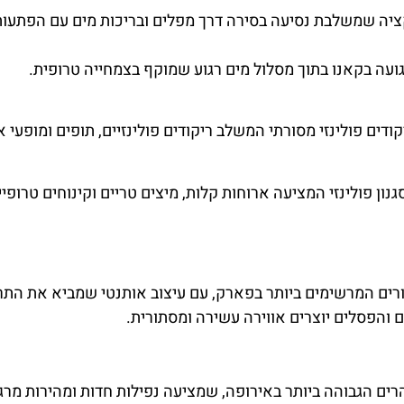
ה שמשלבת נסיעה בסירה דרך מפלים ובריכות מים עם הפתעות 
גועה בקאנו בתוך מסלול מים רגוע שמוקף בצמחייה טרופית.
ודים פולינזי מסורתי המשלב ריקודים פולינזיים, תופים ומופעי 
ון פולינזי המציעה ארוחות קלות, מיצים טריים וקינוחים טרופיי
רים המרשימים ביותר בפארק, עם עיצוב אותנטי שמביא את התר
 והפסלים יוצרים אווירה עשירה ומסתורית.
ים הגבוהה ביותר באירופה, שמציעה נפילות חדות ומהירות מר