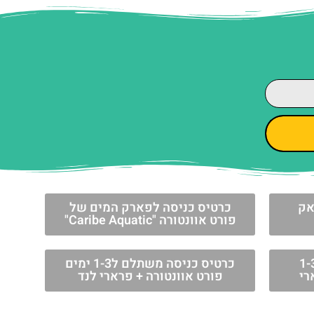
אק
כרטיס כניסה לפארק המים של
פורט אוונטורה "Caribe Aquatic"
מולטי דיי - בחירת 1-3
כרטיס כניסה משתלם ל1-3 ימים
רי
פורט אוונטורה + פרארי לנד