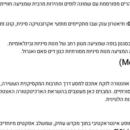
ים מפורסמת עם שמונה לופים ומהירות מרבית שמציעה חוויית
G
תיאטרון ענק שבו מתקיימים מופעי אקרובטיקה סינית, קונג פו 
גנון בופה שמציעה מגוון רחב של מנות סיניות ובינלאומיות.
ציעה מנות סיניות מסורתיות כגון דים סאם ואגרול.
וונטורה לוקח אתכם למסע דרך התרבות המקסיקנית העשירה, ע
סורתיים. המבנים כאן מעוצבים בהשראת הארכיטקטורה האצטקית
ת הלטינית.
פע אינטראקטיבי בתוך מקדש עתיק, שמשלב אפקטים מיוחדים 