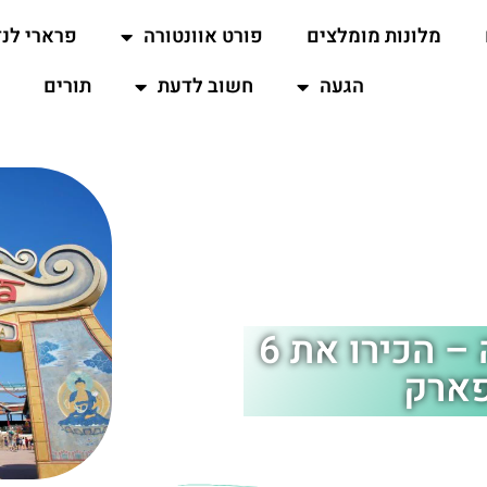
מלונות מומלצים
פורט אוונטורה
פרארי לנד
הגעה
חשוב לדעת
תורים
המתחמים של פורט אוונטורה – הכירו את 6
פארק