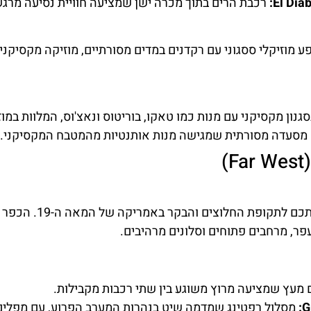
El Diab
רכבת הרים בתוך מכרה ישן שמציעה חוויית נסיעה מרג
ע מוזיקלי ססגוני עם רקדנים במדים מסורתיים, מוזיקה מקסיקנ
נון מקסיקני עם מנות כמו טאקו, בוריטוס ונאצ'וס, המלוות במוז
מסעדה מסורתית שמגישה מנות אותנטיות מהמטבח המקסיקני.
אזור המערב הפרוע מחזיר 
פר, מרחבים פתוחים וסלונים מרהיבים.
מעץ שמציעה מרוץ משוגע בין שתי רכבות מקבילות.
G
מסלול רפטינג שמדמה שיט בנהרות המערב הפרוע, עם מפלים