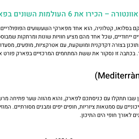
כירו את 6 העולמות השונים בפארק
ם בסלואו, קטלוניה, הוא אחד מפארקי השעשועים הפופולריים 
 ייחודיים, שכל אחד מהם מציע חוויות שונות ומרתקות שמבוססו
מתוכנן בצורה דקדקנית ומושקעת, עם אטרקציות, מופעים, מסעדו
. בכתבה זו נסקור את ששת המתחמים המרכזיים בפארק פורט או
ן שבו תתקלו עם כניסתכם לפארק, והוא מהווה שער פתיחה מרש
ניים עם סמטאות ציוריות, חופים יפים ומבנים מסורתיים. המוזי
 לאורך חופי הים התיכון.