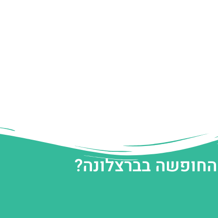
 החופשה בברצלונה?