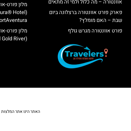
אוונטורה – מה כלול ולמי זה מתאים
מלון פורט-או
פארק פורט אוונטורה ברצלונה ביום
tura® Hotel
שבת – האם מומלץ?
ortAventura)
פורט אוונטורה מגרש גולף
מלון פורט-אוו
(PortAventura® Hotel Gold River)
האתר הינו אתר המלצות מטייל