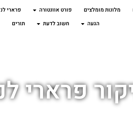
מלונות מומלצים
פורט אוונטורה
פרארי לנד
הגעה
חשוב לדעת
תורים
קור פרארי לנ