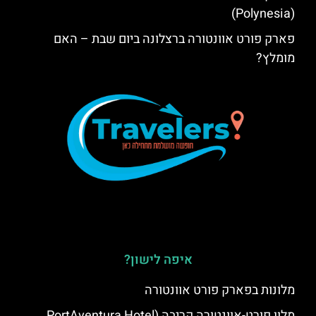
(Polynesia)
פארק פורט אוונטורה ברצלונה ביום שבת – האם
מומלץ?
איפה לישון?
מלונות בפארק פורט אוונטורה
מלון פורט-אוונטורה קריבה (PortAventura Hotel