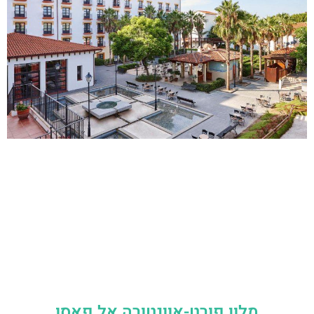
מלון פורט-אוונטורה אל פאסו