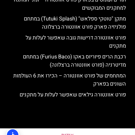
למתקנים המבוקשים
מתקן "טוטקי ספלאש" (Tutuki Splash) במתחם
פולניזיה פארק פורט אוונטורה ברצלונה
פורט אוונטורה דרישות גובה שאפשר לעלות על
מתקנים
רכבת הרים פיוריוס באקו (Furius Baco) במתחם
מדיטרניה (פורט אוונטורה ברצלונה)
המתחמים של פורט אוונטורה – הכירו את 6 העולמות
השונים בפארק
פורט אוונטורה גילאים שאפשר לעלות על מתקנים