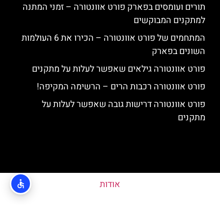
תורים ועומסים בפארק פורט אוונטורה – זמני המתנה
למתקנים המבוקשים
המתחמים של פורט אוונטורה – הכירו את 6 העולמות
השונים בפארק
פורט אוונטורה גילאים שאפשר לעלות על מתקנים
פורט אוונטורה רכבות הרים – הרשימה המקיפה!
פורט אוונטורה דרישות גובה שאפשר לעלות על
מתקנים
אודות
האתר הינו אתר המלצות מטיילים ולא האתר הרשמי של פורט אוונטורה © כל