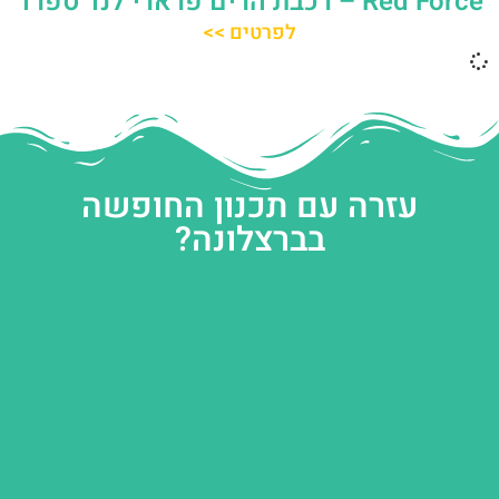
Red Force – רכבת הרים פרארי לנד ספרד
לפרטים >>
עזרה עם תכנון החופשה
בברצלונה?