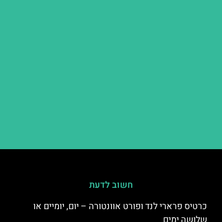
חשוב לדעת
כרטיס פרארי לנד ופורט אוונטורה – יום, יומיים או
שלושה ימים