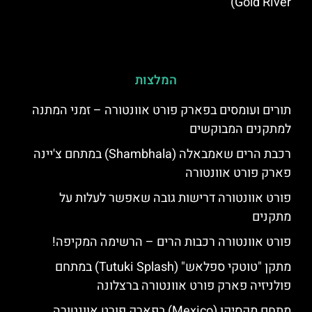
Gold River)
המלצות
תורים ועומסים בפארק פורט אוונטורה – זמני המתנה
למתקנים המבוקשים
רכבת הרים שאמבאלה (Shambhala) במתחם צ'יינה
פארק פורט אוונטורה
פורט אוונטורה דרישות גובה שאפשר לעלות על
מתקנים
פורט אוונטורה רכבות הרים – הרשימה המקיפה!
מתקן "טוטקי ספלאש" (Tutuki Splash) במתחם
פולניזיה פארק פורט אוונטורה ברצלונה
מתחם מקסיקו (Mexico) בפארק פורט אוונטורה