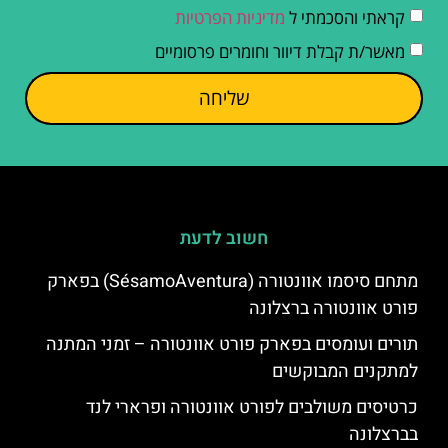
קראתי והסכמתי ל
מדיניות הפרטיות
מאשר/ת קבלת דיוור וחומרים פרסומיים
שליחה
חשוב לדעת
מתחם סיסמו אוונטורה (SésamoAventura) בפארק
פורט אוונטורה ברצלונה
תורים ועומסים בפארק פורט אוונטורה – זמני המתנה
למתקנים המבוקשים
כרטיסים משולבים לפורט אוונטורה ופרארי לנד
בברצלונה