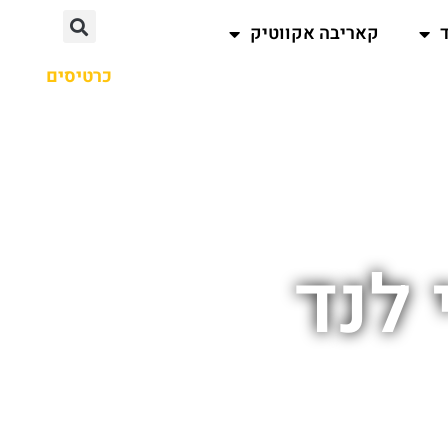
קאריבה אקווטיק
כרטיסים
 לנד