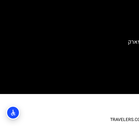
ה פארק