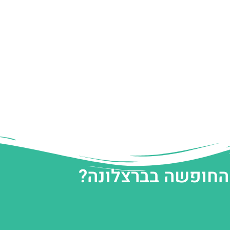
 החופשה בברצלונה?