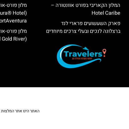
המלון הקאריבי בפורט אוונטורה –
מלון פורט-או
tura® Hotel
Hotel Caribe
ortAventura)
פארק השעשועים פרארי לנד
ברצלונה לנכים ובעלי צרכים מיוחדים
מלון פורט-אוו
(PortAventura® Hotel Gold River)
האתר הינו אתר המלצות מטייל