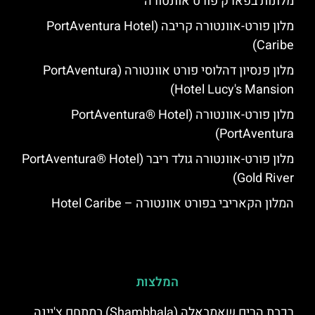
מלונות בפארק פורט אוונטורה
מלון פורט-אוונטורה קריבה (PortAventura Hotel
Caribe)
מלון פנסיון דהלוסי פורט אוונטורה (PortAventura
Hotel Lucy's Mansion‬)
מלון פורט-אוונטורה (PortAventura® Hotel
PortAventura)
מלון פורט-אוונטורה גולד ריבר (PortAventura® Hotel
Gold River)
המלון הקאריבי בפורט אוונטורה – Hotel Caribe
המלצות
רכבת הרים שאמבאלה (Shambhala) במתחם צ'יינה