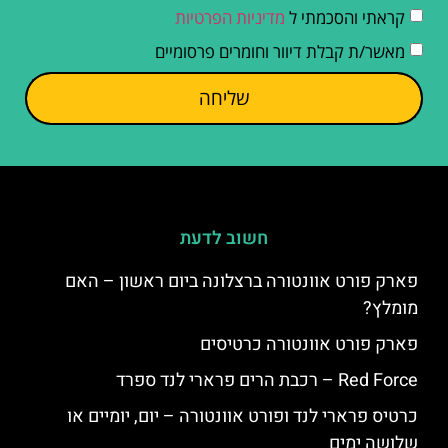
קראתי והסכמתי ל
מדיניות הפרטיות
מאשר/ת קבלת דיוור וחומרים פרסומיים
שליחה
חשוב לדעת
פארק פורט אוונטורה ברצלונה ביום ראשון – האם
מומלץ?
פארק פורט אוונטורה כרטיסים
Red Force – רכבת הרים פרארי לנד ספרד
כרטיס פרארי לנד ופורט אוונטורה – יום, יומיים או
שלושה ימים