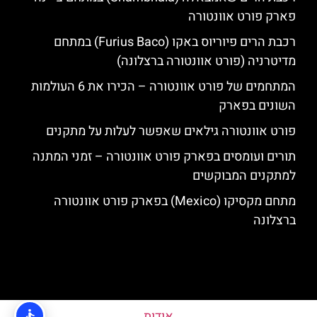
פארק פורט אוונטורה
רכבת הרים פיוריוס באקו (Furius Baco) במתחם
מדיטרניה (פורט אוונטורה ברצלונה)
המתחמים של פורט אוונטורה – הכירו את 6 העולמות
השונים בפארק
פורט אוונטורה גילאים שאפשר לעלות על מתקנים
תורים ועומסים בפארק פורט אוונטורה – זמני המתנה
למתקנים המבוקשים
מתחם מקסיקו (Mexico) בפארק פורט אוונטורה
ברצלונה
אודות