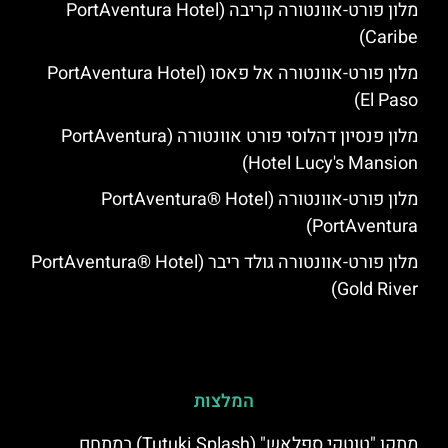
מלון פורט-אוונטורה קריבה (PortAventura Hotel
Caribe)
מלון פורט-אוונטורה אל פאסו (PortAventura Hotel
El Paso)
מלון פנסיון דהלוסי פורט אוונטורה (PortAventura
Hotel Lucy's Mansion‬)
מלון פורט-אוונטורה (PortAventura® Hotel
PortAventura)
מלון פורט-אוונטורה גולד ריבר (PortAventura® Hotel
Gold River)
המלצות
מתקן "טוטקי ספלאש" (Tutuki Splash) במתחם