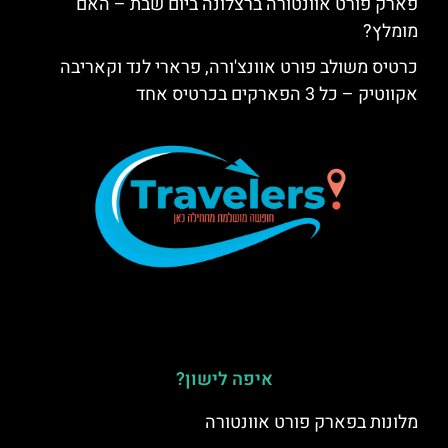
פארק פורט אוונטורה ברצלונה ביום שבת – האם
מומלץ?
כרטיס משולב פורט אוונצ'ורה, פרארי לנד וקאריבה
אקווטיק – כל 3 הפארקים בכרטיס אחד
איפה לישון?
מלונות בפארק פורט אוונטורה