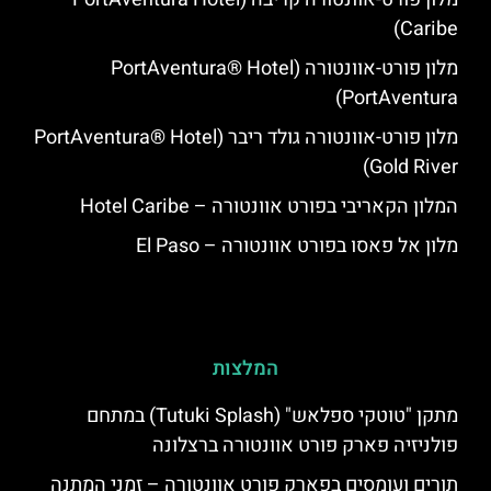
Caribe)
מלון פורט-אוונטורה (PortAventura® Hotel
PortAventura)
מלון פורט-אוונטורה גולד ריבר (PortAventura® Hotel
Gold River)
המלון הקאריבי בפורט אוונטורה – Hotel Caribe
מלון אל פאסו בפורט אוונטורה – El Paso
המלצות
מתקן "טוטקי ספלאש" (Tutuki Splash) במתחם
פולניזיה פארק פורט אוונטורה ברצלונה
תורים ועומסים בפארק פורט אוונטורה – זמני המתנה