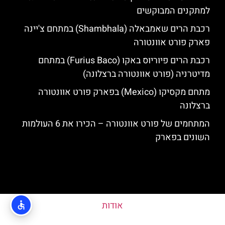
למתקנים המבוקשים
רכבת הרים שאמבאלה (Shambhala) במתחם צ'יינה
פארק פורט אוונטורה
רכבת הרים פיוריוס באקו (Furius Baco) במתחם
מדיטרניה (פורט אוונטורה ברצלונה)
מתחם מקסיקו (Mexico) בפארק פורט אוונטורה
ברצלונה
המתחמים של פורט אוונטורה – הכירו את 6 העולמות
השונים בפארק
אודות