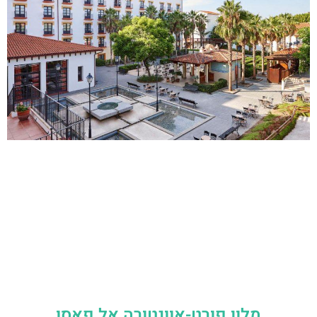
מלון פורט-אוונטורה אל פאסו