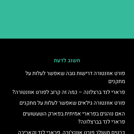
חשוב לדעת
פורט אוונטורה דרישות גובה שאפשר לעלות על
מתקנים
פרארי לנד ברצלונה – כמה זה קרוב לפורט אוונטורה?
פורט אוונטורה גילאים שאפשר לעלות על מתקנים
האם נוהגים בפרארי אמיתית בפארק השעשועים
פרארי לנד בברצלונה?
כרטיס משולב פורט אוונצ'ורה, פרארי לנד וקאריבה