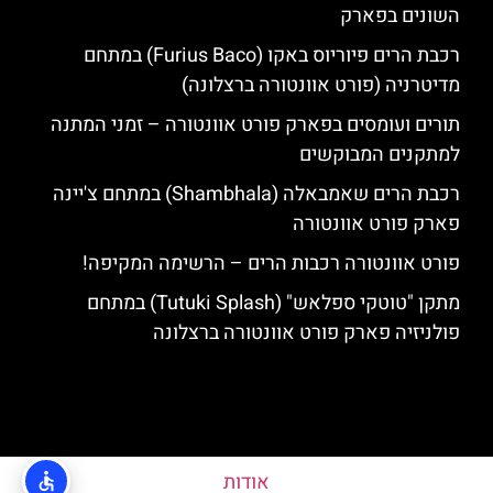
השונים בפארק
רכבת הרים פיוריוס באקו (Furius Baco) במתחם
מדיטרניה (פורט אוונטורה ברצלונה)
תורים ועומסים בפארק פורט אוונטורה – זמני המתנה
למתקנים המבוקשים
רכבת הרים שאמבאלה (Shambhala) במתחם צ'יינה
פארק פורט אוונטורה
פורט אוונטורה רכבות הרים – הרשימה המקיפה!
מתקן "טוטקי ספלאש" (Tutuki Splash) במתחם
פולניזיה פארק פורט אוונטורה ברצלונה
אודות