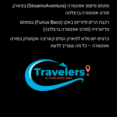
מתחם סיסמו אוונטורה (SésamoAventura) בפארק
פורט אוונטורה ברצלונה
רכבת הרים פיוריוס באקו (Furius Baco) במתחם
מדיטרניה (פורט אוונטורה ברצלונה)
כרטיס יום מלא לפארק המים קאריבה אקווטיק בפורט
אוונטורה – כל מה שצריך לדעת