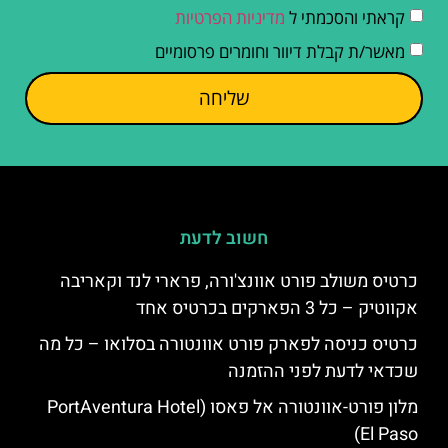
קראתי והסכמתי ל
מדיניות הפרטיות
מאשר/ת קבלת דיוור וחומרים פרסומיים
שליחה
חשוב לדעת
כרטיס משולב פורט אוונצ'ורה, פרארי לנד וקאריבה
אקווטיק – כל 3 הפארקים בכרטיס אחד
כרטיס כניסה לפארק פורט אוונטורה בסלואו – כל מה
שכדאי לדעת לפני ההזמנה
מלון פורט-אוונטורה אל פאסו (PortAventura Hotel
El Paso)