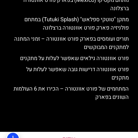
מתחם מקסיקו (Mexico) בפארק פורט אוונטורה
ברצלונה
מתקן "טוטקי ספלאש" (Tutuki Splash) במתחם
פולניזיה פארק פורט אוונטורה ברצלונה
תורים ועומסים בפארק פורט אוונטורה – זמני המתנה
למתקנים המבוקשים
פורט אוונטורה גילאים שאפשר לעלות על מתקנים
פורט אוונטורה דרישות גובה שאפשר לעלות על
מתקנים
המתחמים של פורט אוונטורה – הכירו את 6 העולמות
השונים בפארק