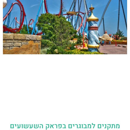
מתקנים למבוגרים בפראק השעשועים