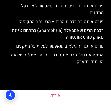
פורט אוונטורה דרישות גובה שאפשר לעלות על
מתקנים
פורט אוונטורה רכבות הרים – הרשימה המקיפה!
רכבת הרים שאמבאלה (Shambhala) במתחם צ'יינה
פארק פורט אוונטורה
פורט אוונטורה גילאים שאפשר לעלות על מתקנים
המתחמים של פורט אוונטורה – הכירו את 6 העולמות
השונים בפארק
אודות
האתר הינו אתר המלצות מטיילים ולא האתר הרשמי של פורט אוונטורה © כל