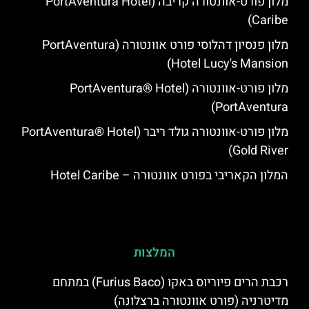
מלון פורט-אוונטורה קריבה (PortAventura Hotel
Caribe)
מלון פנסיון דהלוסי פורט אוונטורה (PortAventura
Hotel Lucy's Mansion‬)
מלון פורט-אוונטורה (PortAventura® Hotel
PortAventura)
מלון פורט-אוונטורה גולד ריבר (PortAventura® Hotel
Gold River)
המלון הקאריבי בפורט אוונטורה – Hotel Caribe
המלצות
רכבת הרים פיוריוס באקו (Furius Baco) במתחם
מדיטרניה (פורט אוונטורה ברצלונה)