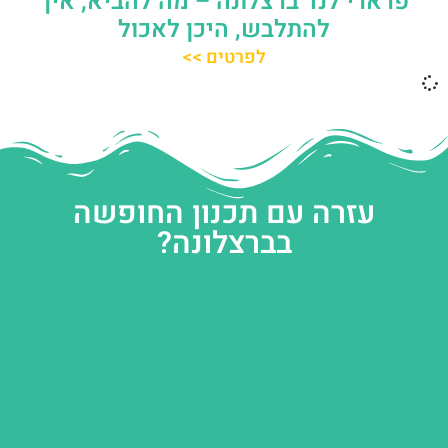
פרארי לנד ברצלונה – מה להביא, איך
להתלבש, היכן לאכול
לפרטים >>
עזרה עם תכנון החופשה
בברצלונה?