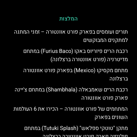
המלצות
תורים ועומסים בפארק פורט אוונטורה – זמני המתנה
למתקנים המבוקשים
רכבת הרים פיוריוס באקו (Furius Baco) במתחם
מדיטרניה (פורט אוונטורה ברצלונה)
מתחם מקסיקו (Mexico) בפארק פורט אוונטורה
ברצלונה
רכבת הרים שאמבאלה (Shambhala) במתחם צ'יינה
פארק פורט אוונטורה
המתחמים של פורט אוונטורה – הכירו את 6 העולמות
השונים בפארק
מתקן "טוטקי ספלאש" (Tutuki Splash) במתחם
פולניזיה פארק פורט אוונטורה ברצלונה