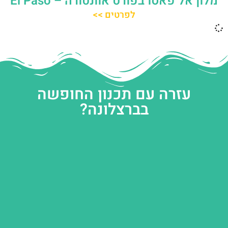
מלון אל פאסו בפורט אוונטורה – El Paso
לפרטים >>
עזרה עם תכנון החופשה
בברצלונה?