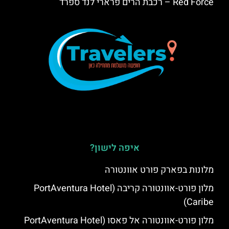
Red Force – רכבת הרים פרארי לנד ספרד
איפה לישון?
מלונות בפארק פורט אוונטורה
מלון פורט-אוונטורה קריבה (PortAventura Hotel
Caribe)
מלון פורט-אוונטורה אל פאסו (PortAventura Hotel