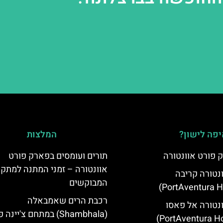
פה לישון?
המלצות
 פורט אוונטורה
תורים ועומסים בפארק פורט
אוונטורה – זמני המתנה למתקנ
ונטורה קריבה
המבוקשים
רכבת הרים שאמבאלה
ונטורה אל פאסו
(Shambhala) במתחם צ'יינ