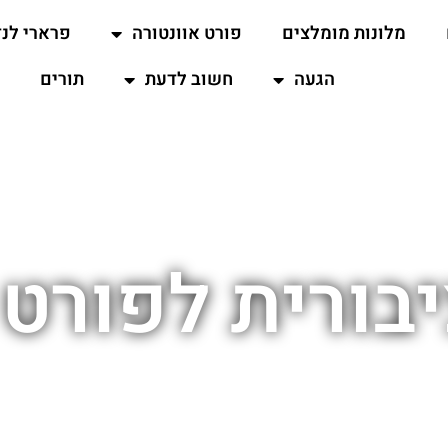
מלונות מומלצים
פורט אוונטורה
פרארי לנד
הגעה
חשוב לדעת
תורים
בורית לפורט 