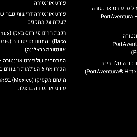
פורט אוונטורה
הלוסי פורט אוונטורה
פורט אוונטורה דרישות גובה 
(PortAventura H
לעלות על מתקנים
רכבת הרים פיוריוס ב
ונטורה
Baco) במתחם מדיטרניה (פורט
(PortAven
אוונטורה ברצלונה)
P
המתחמים של פורט אוונטורה –
נטורה גולד ריבר
הכירו את 6 העולמות השונים בפארק
מתחם מקסיקו (Mexico
פורט אוונטורה ברצלונה