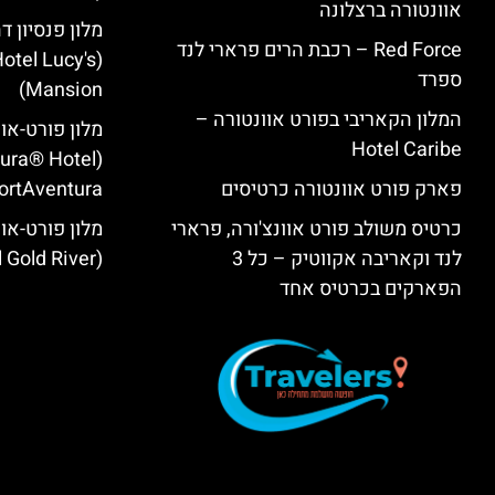
אוונטורה ברצלונה
מלון פנסיון ד
Red Force – רכבת הרים פרארי לנד
otel Lucy's
ספרד
Mansion‬)
המלון הקאריבי בפורט אוונטורה –
מלון פורט-או
Hotel Caribe
tura® Hotel
פארק פורט אוונטורה כרטיסים
ortAventura)
כרטיס משולב פורט אוונצ'ורה, פרארי
מלון פורט-אוו
לנד וקאריבה אקווטיק – כל 3
(PortAventura® Hotel Gold River)
הפארקים בכרטיס אחד