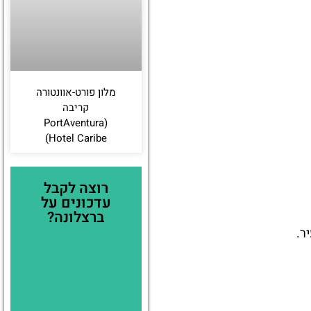
מלון פורט-אוונטורה
קריבה
(PortAventura
Hotel Caribe)
רוצה לקבל
עדכונים על
ברצלונה?