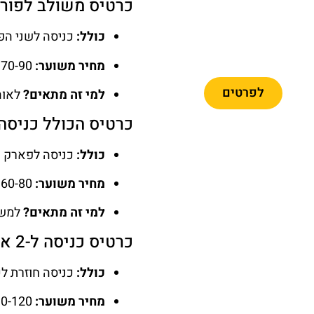
כרטיס משולב לפורט אוונ
כרטיסיים
לפארק פורט
כולל:
כניסה לשני הפ
אוונטורה +
פרארי לנד
מחיר משוער:
70-90 יורו לאדם.
לפרטים
למי זה מתאים?
לאוהב
כרטיס הכולל כניסה לפארק קר
כולל:
כניסה לפארק המ
מחיר משוער:
60-80 יורו.
למי זה מתאים?
למשפ
כרטיס כניסה ל-2 או 3 ימים
כולל:
כניסה חוזרת לכ
מחיר משוער:
90-120 יורו.