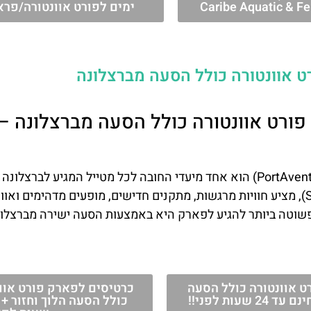
Caribe Aquatic & Fe
ימים לפורט אוונטורה/פרא
 אוונטורה כולל הסעה מברצלונה
ורט אוונטורה כולל הסעה מברצלונה –
הממוקם בעיר סלואו (Salou), מציע חוויות מרגשות, מתקנים חדישים, מופעים מדהימ
וטה ביותר להגיע לפארק היא באמצעות הסעה ישירה מברצלונ
ט אוונטורה כולל הסעה
כרטיסים לפארק פורט אוונ
שעות לפני!!