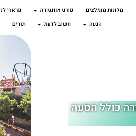
מלונות מומלצים
פורט אוונטורה
פרארי לנד
הגעה
חשוב לדעת
תורים
רה כולל הסעה