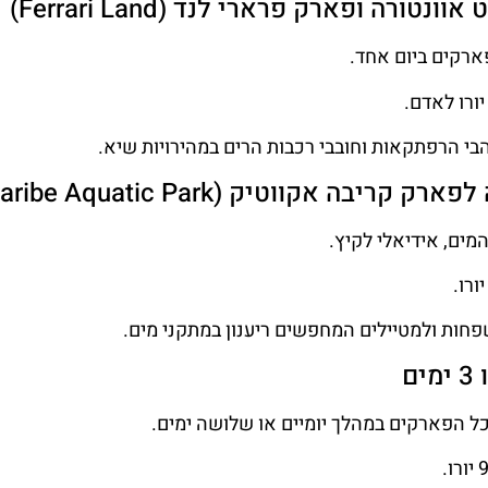
טורה ופארק פרארי לנד (Ferrari Land)
ארקים ביום אחד.
י הרפתקאות וחובבי רכבות הרים במהירויות שיא.
יבה אקווטיק (Caribe Aquatic Park)
ים, אידיאלי לקיץ.
חות ולמטיילים המחפשים ריענון במתקני מים.
ל הפארקים במהלך יומיים או שלושה ימים.