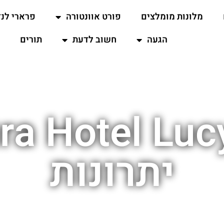
מלונות מומלצים
פורט אוונטורה
פרארי לנד
הגעה
חשוב לדעת
תורים
ra Hotel Luc
יתרונות