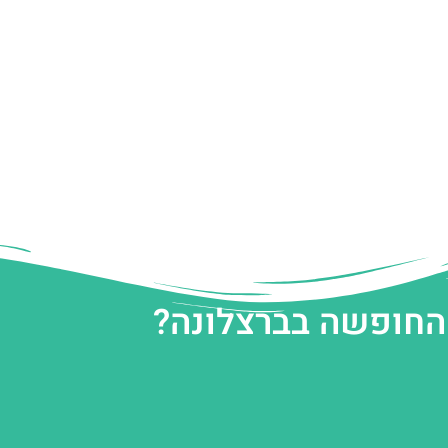
 החופשה בברצלונה?