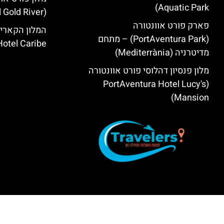
Aquatic Park)
(PortAventura® Hotel Gold River)
פארק פורט אוונטורה
המלון הקאריב
(PortAventura Park) – מתחם
Hotel Caribe
מדיטרניה (Mediterrània)
מלון פנסיון דהלוסי פורט אוונטורה
(PortAventura Hotel Lucy's
Mansion‬)