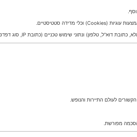
וסף.
וכלי מדידה סטטיסטיים.
לפון) ונתוני שימוש טכניים (כתובת IP, סוג דפדפן, העדפות גלישה ועוד).
 הקשורים לעולם התיירות והנופש.
הסכמה מפורשת.