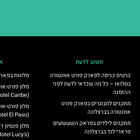
חשוב לדעת
אי
כרטיס כניסה לפארק פורט אוונטורה
מלונות בפארק
בסלואו – כל מה שכדאי לדעת לפני
מלון פורט-או
ההזמנה
(PortAventura Hotel Caribe)
מתקנים למבוגרים בפארק פורט
מלון פורט-או
אוונטורה בברצלונה
(PortAventura Hotel El Paso)
מתקנים לילדים בפראק השעשועים
מלון פנסיון ד
פרארי לנד בברצלונה
otel Lucy's