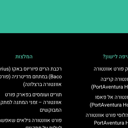
פה לישון?
המלצות
 פורט אוונטורה
רכבת הרים פיוריוס ב
Baco) במתחם מדיטרניה (פורט
ונטורה קריבה
אוונטורה ברצלונה)
תורים ועומסים בפארק פורט
ונטורה אל פאסו
אוונטורה – זמני המתנה למתקנ
המבוקשים
הלוסי פורט אוונטורה
פורט אוונטורה גילאים שאפשר
(PortAventura H