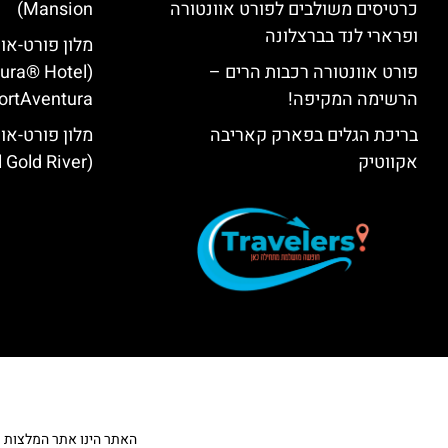
כרטיסים משולבים לפורט אוונטורה
Mansion‬)
ופרארי לנד בברצלונה
מלון פורט-או
פורט אוונטורה רכבות הרים –
tura® Hotel
הרשימה המקיפה!
ortAventura)
בריכת הגלים בפארק קאריבה
מלון פורט-אוו
אקווטיק
(PortAventura® Hotel Gold River)
האתר הינו אתר המלצות מטייל