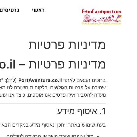
ראשי
כרטיסים
מדיניות פרטיות
מדיניות פרטיות – PortAventura.co.il
ברוכים הבאים לאתר
PortAventura.co.il
(להלן: "
שמירה על פרטיות הגולשים והלקוחות חשובה לנו מאוד
נועדה להסביר אילו פרטים אנו אוספים, כיצד אנו ע
1. איסוף מידע
בעת שימוש באתר ייתכן ונאסוף מידע במקרים הבאים
מילוי טפסי יצירת קשר או הרשמה לניוזלטר.