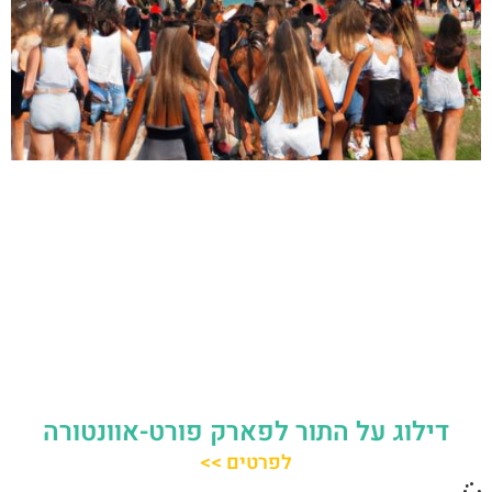
דילוג על התור לפארק פורט-אוונטורה
לפרטים >>