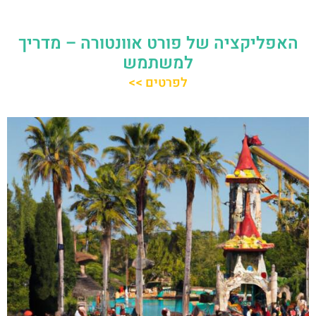
האפליקציה של פורט אוונטורה – מדריך
למשתמש
לפרטים >>