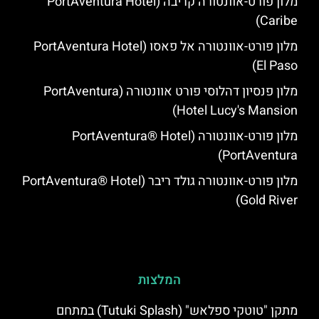
מלון פורט-אוונטורה קריבה (PortAventura Hotel
Caribe)
מלון פורט-אוונטורה אל פאסו (PortAventura Hotel
El Paso)
מלון פנסיון דהלוסי פורט אוונטורה (PortAventura
Hotel Lucy's Mansion‬)
מלון פורט-אוונטורה (PortAventura® Hotel
PortAventura)
מלון פורט-אוונטורה גולד ריבר (PortAventura® Hotel
Gold River)
המלצות
מתקן "טוטקי ספלאש" (Tutuki Splash) במתחם