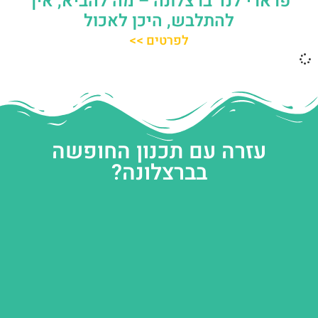
פרארי לנד ברצלונה – מה להביא, איך
להתלבש, היכן לאכול
לפרטים >>
עזרה עם תכנון החופשה
בברצלונה?