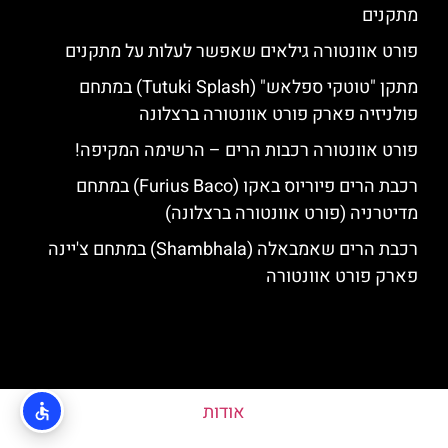
מתקנים
פורט אוונטורה גילאים שאפשר לעלות על מתקנים
מתקן "טוטקי ספלאש" (Tutuki Splash) במתחם
פולניזיה פארק פורט אוונטורה ברצלונה
פורט אוונטורה רכבות הרים – הרשימה המקיפה!
רכבת הרים פיוריוס באקו (Furius Baco) במתחם
מדיטרניה (פורט אוונטורה ברצלונה)
רכבת הרים שאמבאלה (Shambhala) במתחם צ'יינה
פארק פורט אוונטורה
אודות