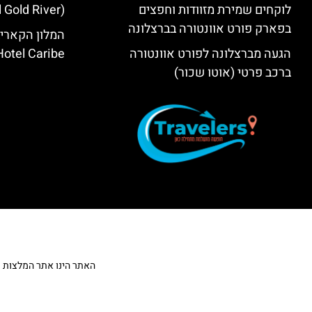
לוקחים שמירת מזוודות וחפצים
(PortAventura® Hotel Gold River)
בפארק פורט אוונטורה בברצלונה
המלון הקאריב
הגעה מברצלונה לפורט אוונטורה
Hotel Caribe
ברכב פרטי (אוטו שכור)
האתר הינו אתר המלצות מטייל