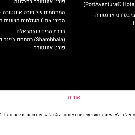
פורט אוונטורה ברצלונה
המתחמים של פורט אוונטורה –
י בפורט אוונטורה –
הכירו את 6 העולמות השונים בפארק
רכבת הרים שאמבאלה
(Shambhala) במתחם צ'יינ
פורט אוונטורה
אודות
ים ולא האתר הרשמי של פורט אוונטורה © כל הזכויות שמורות לסוכנות TRAVELERS.CO.IL
מדיניות פרטיות