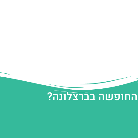
 החופשה בברצלונה?