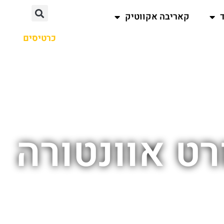
קאריבה אקווטיק
כרטיסים
רט אוונטורה