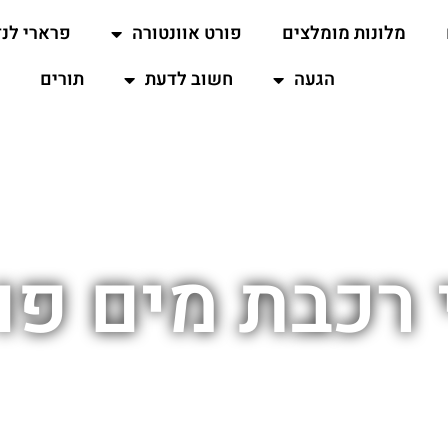
מלונות מומלצים
פורט אוונטורה
פרארי לנד
הגעה
חשוב לדעת
תורים
 רכבת מים פו