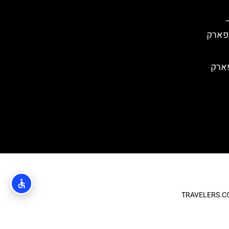
ה פארק