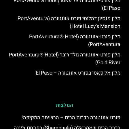
מלון פורט-אוונטורה אל פאסו (PortAventura Hotel
El Paso)
מלון פנסיון דהלוסי פורט אוונטורה (PortAventura
Hotel Lucy's Mansion‬)
מלון פורט-אוונטורה (PortAventura® Hotel
PortAventura)
מלון פורט-אוונטורה גולד ריבר (PortAventura® Hotel
Gold River)
מלון אל פאסו בפורט אוונטורה – El Paso
המלצות
פורט אוונטורה רכבות הרים – הרשימה המקיפה!
רכבת הרים שאמבאלה (Shambhala) במתחם צ'יינה