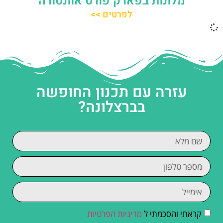
מלונות בפארק פורט אוונטורה
לפרטים >>
עזרה עם תכנון החופשה
בברצלונה?
קראתי והסכמתי ל
מדיניות הפרטיות