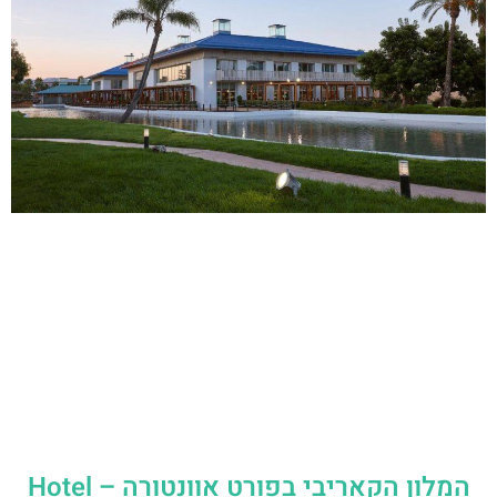
המלון הקאריבי בפורט אוונטורה – Hotel