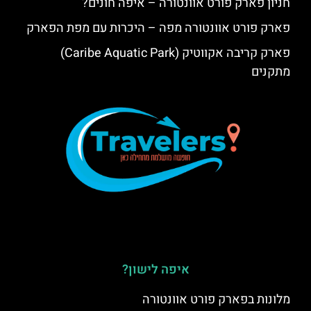
חניון פארק פורט אוונטורה – איפה חונים?
פארק פורט אוונטורה מפה – היכרות עם מפת הפארק
פארק קריבה אקווטיק (Caribe Aquatic Park)
מתקנים
איפה לישון?
מלונות בפארק פורט אוונטורה