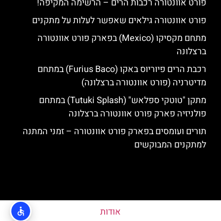
פורט אוונטורה רכבות הרים – הרשימה המקיפה!
פורט אוונטורה גילאים שאפשר לעלות על מתקנים
מתחם מקסיקו (Mexico) בפארק פורט אוונטורה
ברצלונה
רכבת הרים פיוריוס באקו (Furius Baco) במתחם
מדיטרניה (פורט אוונטורה ברצלונה)
מתקן "טוטקי ספלאש" (Tutuki Splash) במתחם
פולניזיה פארק פורט אוונטורה ברצלונה
תורים ועומסים בפארק פורט אוונטורה – זמני המתנה
למתקנים המבוקשים
אודות