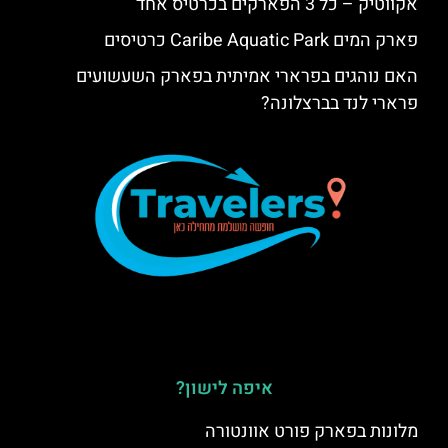
אקווטיק – כל 3 הפארקים בכרטיס אחד
פארק המים Caribe Aquatic Park כרטיסים
האם נוהגים בפרארי אמיתית בפארק השעשועים
פרארי לנד בברצלונה?
איפה לישון?
מלונות בפארק פורט אוונטורה