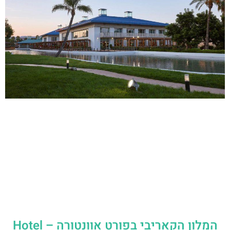
המלון הקאריבי בפורט אוונטורה – Hotel