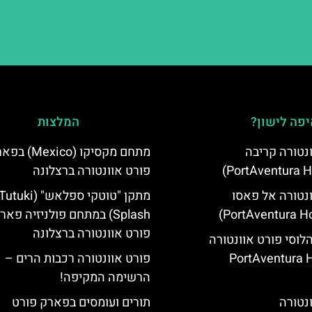
פה לישון?
המלצות
ונטורה קריבה
מתחם מקסיקו (Mexico
פורט אוונטורה ברצלונה
ונטורה אל פאסו
מתקן "טוטקי ספלאש" (utuki
Splash) במתחם פולניזיה פאר
פורט אוונטורה ברצלונה
הלוסי פורט אוונטורה
(PortAventura H
פורט אוונטורה רכבות הרים –
הרשימה המקיפה!
ונטורה
תורים ועומסים בפארק פורט