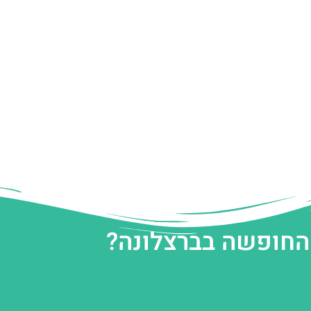
 החופשה בברצלונה?