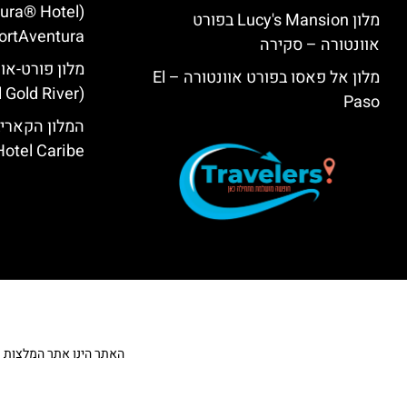
tura® Hotel
מלון Lucy's Mansion בפורט
ortAventura)
אוונטורה – סקירה
מלון פורט-אוו
מלון אל פאסו בפורט אוונטורה – El
(PortAventura® Hotel Gold River)
Paso
המלון הקאריב
Hotel Caribe
האתר הינו אתר המלצות מטייל