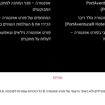
(PortAven
אוונטורה – זמני המתנה למתקנ
P
המבוקשים
נטורה גולד ריבר
המתחמים של פורט אוונטורה –
הכירו את 6 העולמות השונים בפארק
י בפורט אוונטורה –
פורט אוונטורה גילאים שאפשר
לעלות על מתקנים
אודות
ים ולא האתר הרשמי של פורט אוונטורה © כל הזכויות שמורות לסוכנות TRAVELERS.CO.IL
מדיניות פרטיות