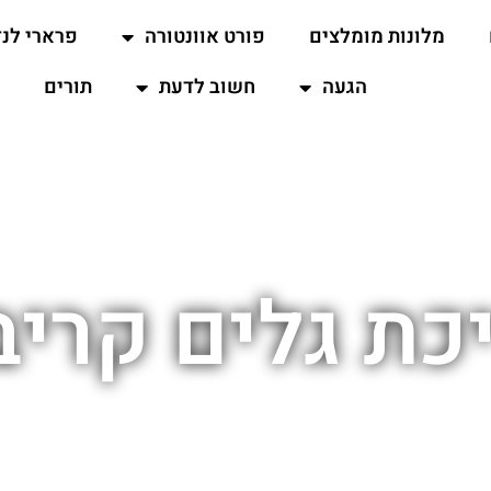
מלונות מומלצים
פורט אוונטורה
פרארי לנד
הגעה
חשוב לדעת
תורים
כת גלים קריב