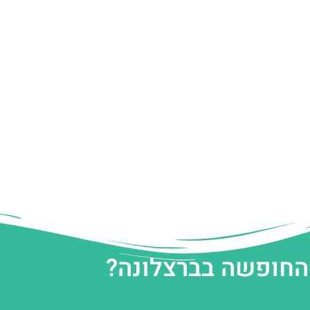
 החופשה בברצלונה?