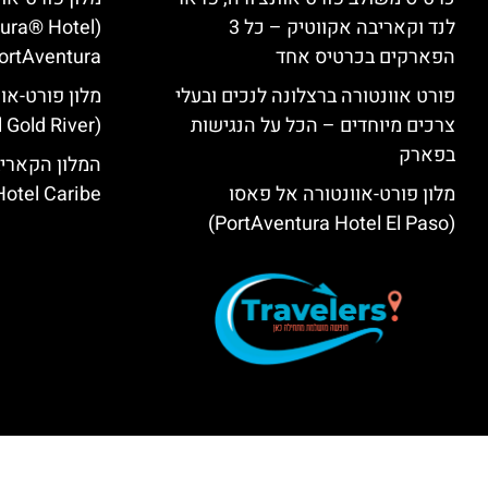
לנד וקאריבה אקווטיק – כל 3
tura® Hotel
הפארקים בכרטיס אחד
ortAventura)
פורט אוונטורה ברצלונה לנכים ובעלי
מלון פורט-אוו
צרכים מיוחדים – הכל על הנגישות
(PortAventura® Hotel Gold River)
בפארק
המלון הקאריב
מלון פורט-אוונטורה אל פאסו
Hotel Caribe
(PortAventura Hotel El Paso)