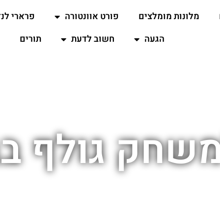
מלונות מומלצים
פורט אוונטורה
פרארי לנד
הגעה
חשוב לדעת
תורים
משחק גולף בב