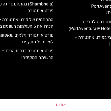
(Shambhala) במתחם צ'יינ
(PortAven
פורט אוונטורה
P
המתחמים של פורט אוונטורה –
נטורה גולד ריבר
הכירו את 6 העולמות השונים בפארק
פורט אוונטורה גילאים שאפשר
י בפורט אוונטורה –
לעלות על מתקנים
פורט אוונטורה רכבות הרים –
הרשימה המקיפה!
אודות