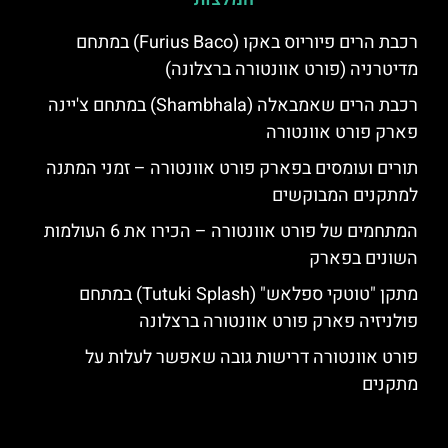
רכבת הרים פיוריוס באקו (Furius Baco) במתחם
מדיטרניה (פורט אוונטורה ברצלונה)
רכבת הרים שאמבאלה (Shambhala) במתחם צ'יינה
פארק פורט אוונטורה
תורים ועומסים בפארק פורט אוונטורה – זמני המתנה
למתקנים המבוקשים
המתחמים של פורט אוונטורה – הכירו את 6 העולמות
השונים בפארק
מתקן "טוטקי ספלאש" (Tutuki Splash) במתחם
פולניזיה פארק פורט אוונטורה ברצלונה
פורט אוונטורה דרישות גובה שאפשר לעלות על
מתקנים