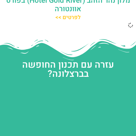
מלון נהר הזהב (Hotel Gold River) בפורט
אוונטורה
לפרטים >>
עזרה עם תכנון החופשה
בברצלונה?