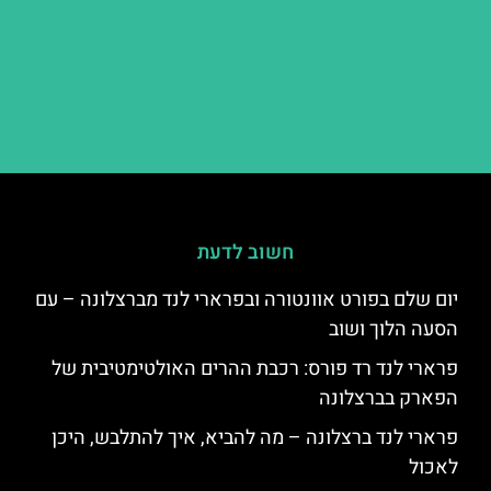
חשוב לדעת
יום שלם בפורט אוונטורה ובפרארי לנד מברצלונה – עם
הסעה הלוך ושוב
פרארי לנד רד פורס: רכבת ההרים האולטימטיבית של
הפארק בברצלונה
פרארי לנד ברצלונה – מה להביא, איך להתלבש, היכן
לאכול