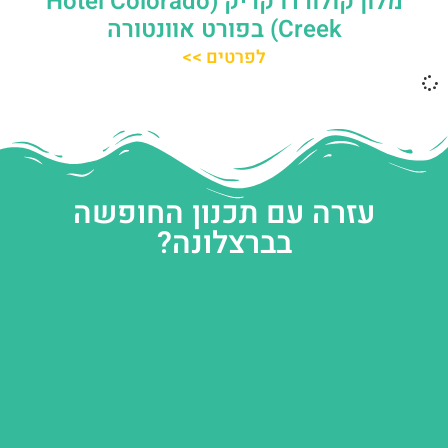
מלון קולורדו קריק (Hotel Colorado
Creek) בפורט אוונטורה
לפרטים >>
עזרה עם תכנון החופשה
בברצלונה?