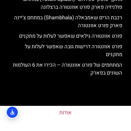
פולניזיה פארק פורט אוונטורה ברצלונה
רכבת הרים שאמבאלה (Shambhala) במתחם צ'יינה
פארק פורט אוונטורה
פורט אוונטורה גילאים שאפשר לעלות על מתקנים
פורט אוונטורה דרישות גובה שאפשר לעלות על
מתקנים
המתחמים של פורט אוונטורה – הכירו את 6 העולמות
השונים בפארק
אודות
האתר הינו אתר המלצות מטיילים ולא האתר הרשמי של פורט אוונטורה © כל