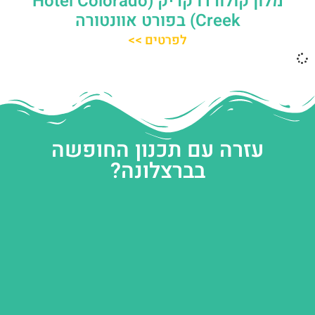
מלון קולורדו קריק (Hotel Colorado
Creek) בפורט אוונטורה
לפרטים >>
עזרה עם תכנון החופשה
בברצלונה?