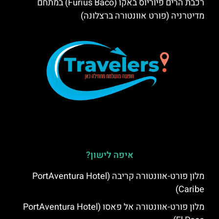
רכבת הרים פיוריוס באקו (Furius Baco) במתחם
מדיטרניה (פורט אוונטורה ברצלונה)
איפה לישון?
מלון פורט-אוונטורה קריבה (PortAventura Hotel
Caribe)
מלון פורט-אוונטורה אל פאסו (PortAventura Hotel