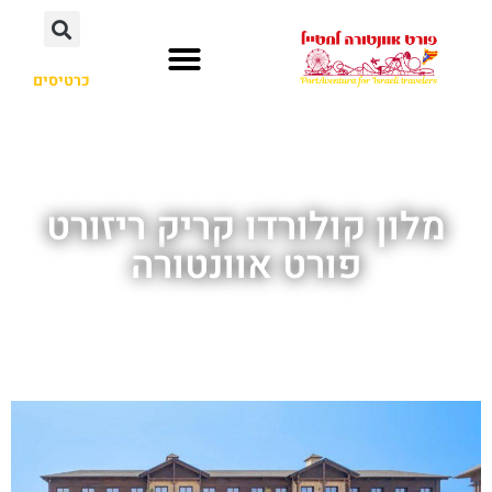
כרטיסים
פרארי לנד
חשוב לדעת
קאריבה אקווטיק
מלונות מומלצים
פורט אוונטורה
מלון קולורדו קריק ריזורט
פורט אוונטורה