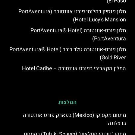
El Paso)
מלון פנסיון דהלוסי פורט אוונטורה (PortAventura
Hotel Lucy's Mansion‬)
מלון פורט-אוונטורה (PortAventura® Hotel
PortAventura)
מלון פורט-אוונטורה גולד ריבר (PortAventura® Hotel
Gold River)
המלון הקאריבי בפורט אוונטורה – Hotel Caribe
המלצות
מתחם מקסיקו (Mexico) בפארק פורט אוונטורה
ברצלונה
מתקן "טוטקי ספלאש" (Tutuki Splash) במתחם