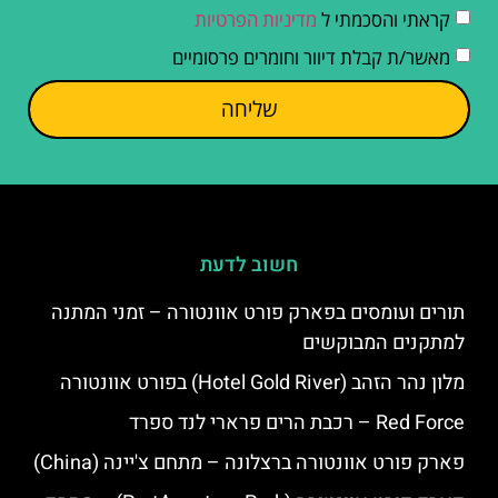
קראתי והסכמתי ל
מדיניות הפרטיות
מאשר/ת קבלת דיוור וחומרים פרסומיים
שליחה
חשוב לדעת
תורים ועומסים בפארק פורט אוונטורה – זמני המתנה
למתקנים המבוקשים
מלון נהר הזהב (Hotel Gold River) בפורט אוונטורה
Red Force – רכבת הרים פרארי לנד ספרד
פארק פורט אוונטורה ברצלונה – מתחם צ'יינה (China)