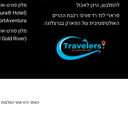
להתלבש, היכן לאכול
מלון פורט-או
tura® Hotel
פרארי לנד רד פורס: רכבת ההרים
ortAventura)
האולטימטיבית של הפארק בברצלונה
מלון פורט-אוו
(PortAventura® Hotel Gold River)
האתר הינו אתר המלצות מטייל