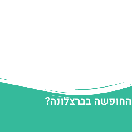
 החופשה בברצלונה?