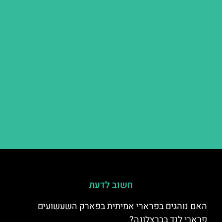
חשוב לדעת
האם נוהגים בפרארי אמיתית בפארק השעשועים
פרארי לנד בברצלונה?