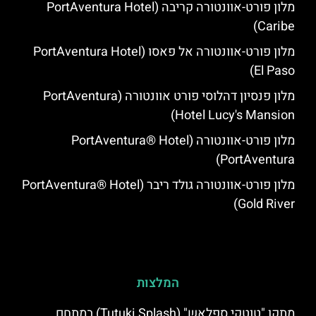
מלון פורט-אוונטורה קריבה (PortAventura Hotel
Caribe)
מלון פורט-אוונטורה אל פאסו (PortAventura Hotel
El Paso)
מלון פנסיון דהלוסי פורט אוונטורה (PortAventura
Hotel Lucy's Mansion‬)
מלון פורט-אוונטורה (PortAventura® Hotel
PortAventura)
מלון פורט-אוונטורה גולד ריבר (PortAventura® Hotel
Gold River)
המלצות
מתקן "טוטקי ספלאש" (Tutuki Splash) במתחם