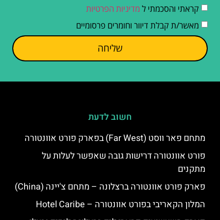
קראתי והסכמתי ל
מדיניות הפרטיות
מאשר/ת קבלת דיוור וחומרים פרסומיים
שליחה
חשוב לדעת
מתחם פאר ווסט (Far West) בפארק פורט אוונטורה
פורט אוונטורה דרישות גובה שאפשר לעלות על
מתקנים
פארק פורט אוונטורה ברצלונה – מתחם צ'יינה (China)
המלון הקאריבי בפורט אוונטורה – Hotel Caribe