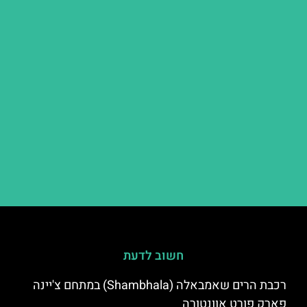
חשוב לדעת
רכבת הרים שאמבאלה (Shambhala) במתחם צ'יינה
פארק פורט אוונטורה