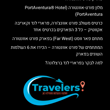
מלון פורט-אוונטורה (PortAventura® Hotel
PortAventura)
כרטיס משולב פורט אוונצ'ורה, פרארי לנד וקאריבה
אקווטיק – כל 3 הפארקים בכרטיס אחד
מתחם פאר ווסט (Far West) בפארק פורט אוונטורה
המתחמים של פורט אוונטורה – הכירו את 6 העולמות
השונים בפארק
למה לבקר בפרארי לנד ברצלונה?