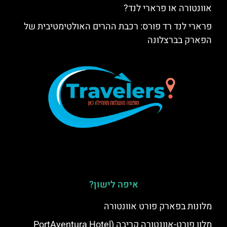
אוונטורה או פרארי לנד?
פרארי לנד רד פורס: רכבת ההרים האולטימטיבית של
הפארק בברצלונה
איפה לישון?
מלונות בפארק פורט אוונטורה
מלון פורט-אוונטורה קריבה (PortAventura Hotel