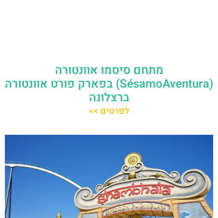
מתחם סיסמו אוונטורה
(SésamoAventura) בפארק פורט אוונטורה
ברצלונה
לפרטים >>