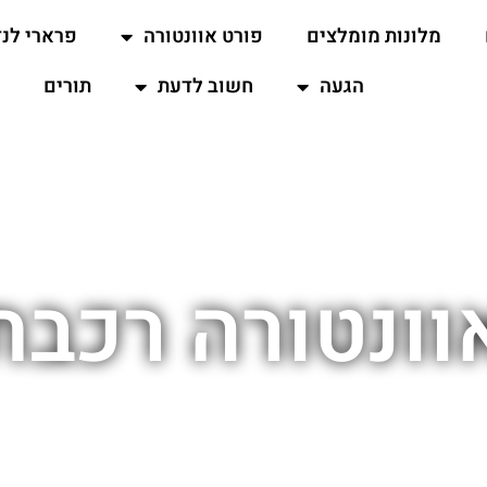
מלונות מומלצים
פורט אוונטורה
פרארי לנד
הגעה
חשוב לדעת
תורים
וונטורה רכבת