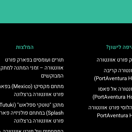
פה לישון?
המלצות
 פורט אוונטורה
תורים ועומסים בפארק פורט
אוונטורה – זמני המתנה למתקנ
ונטורה קריבה
המבוקשים
מתחם מקסיקו (Mexico
ונטורה אל פאסו
פורט אוונטורה ברצלונה
מתקן "טוטקי ספלאש" (utuki
הלוסי פורט אוונטורה
Splash) במתחם פולניזיה פאר
(PortAventura H
פורט אוונטורה ברצלונה
המתחמים של פורט אוונטורה –