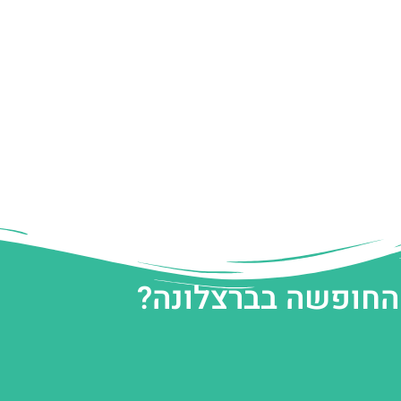
 החופשה בברצלונה?