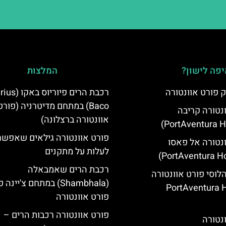
פה לישון?
המלצות
 פורט אוונטורה
רכבת הרים פיוריוס ב
Baco) במתחם מדיטרניה (פורט
ונטורה קריבה
אוונטורה ברצלונה)
פורט אוונטורה גילאים שאפשר
ונטורה אל פאסו
לעלות על מתקנים
רכבת הרים שאמבאלה
הלוסי פורט אוונטורה
(Shambhala) במתחם צ'יינ
(PortAventura H
פורט אוונטורה
פורט אוונטורה רכבות הרים –
ונטורה