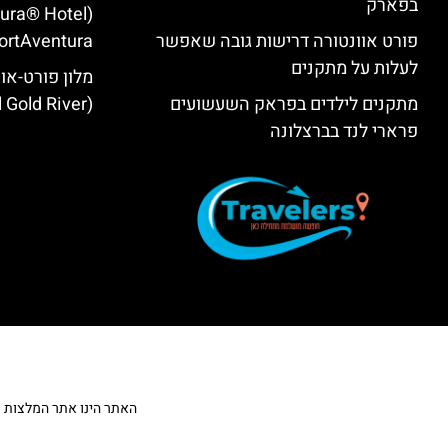
בפארק
tura® Hotel
פורט אוונטורה דרישות גובה שאפשר
ortAventura)
לעלות על מתקנים
מלון פורט-אוו
מתקנים לילדים בפראק השעשועים
(PortAventura® Hotel Gold River)
פרארי לנד בברצלונה
האתר הינו אתר המלצות מטייל