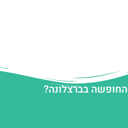
 החופשה בברצלונה?