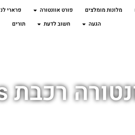
מלונות מומלצים
פורט אוונטורה
פרארי לנד
הגעה
חשוב לדעת
תורים
רה רכבת Rodalies