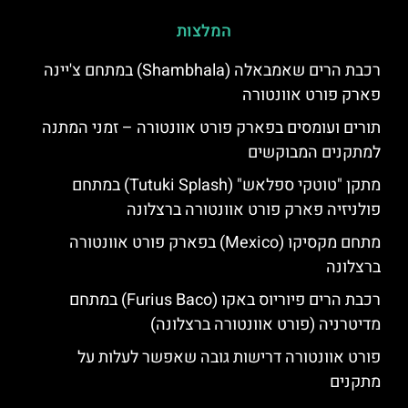
המלצות
רכבת הרים שאמבאלה (Shambhala) במתחם צ'יינה
פארק פורט אוונטורה
תורים ועומסים בפארק פורט אוונטורה – זמני המתנה
למתקנים המבוקשים
מתקן "טוטקי ספלאש" (Tutuki Splash) במתחם
פולניזיה פארק פורט אוונטורה ברצלונה
מתחם מקסיקו (Mexico) בפארק פורט אוונטורה
ברצלונה
רכבת הרים פיוריוס באקו (Furius Baco) במתחם
מדיטרניה (פורט אוונטורה ברצלונה)
פורט אוונטורה דרישות גובה שאפשר לעלות על
מתקנים