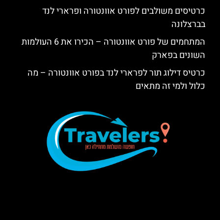
כרטיסים משולבים לפורט אוונטורה ופרארי לנד
בברצלונה
המתחמים של פורט אוונטורה – הכירו את 6 העולמות
השונים בפארק
כרטיס דילוג תור לפרארי לנד בפורט אוונטורה – מה
כלול ולמי זה מתאים