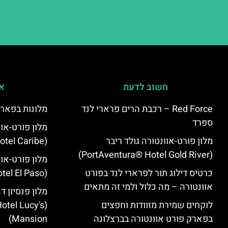
חשוב לדעת
אי
Red Force – רכבת הרים פרארי לנד
מלונות בפארק
ספרד
מלון פורט-או
מלון פורט-אוונטורה גולד ריבר
(PortAventura Hotel Caribe)
(PortAventura® Hotel Gold River)
מלון פורט-או
כרטיס דילוג תור לפרארי לנד בפורט
(PortAventura Hotel El Paso)
אוונטורה – מה כלול ולמי זה מתאים
מלון פנסיון ד
לוקחים שמירת מזוודות וחפצים
otel Lucy's
בפארק פורט אוונטורה בברצלונה
Mansion‬)