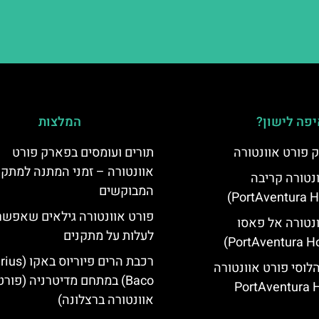
פה לישון?
המלצות
 פורט אוונטורה
תורים ועומסים בפארק פורט
אוונטורה – זמני המתנה למתקנ
ונטורה קריבה
המבוקשים
פורט אוונטורה גילאים שאפשר
ונטורה אל פאסו
לעלות על מתקנים
רכבת הרים פיוריוס ב
הלוסי פורט אוונטורה
Baco) במתחם מדיטרניה (פורט
(PortAventura H
אוונטורה ברצלונה)