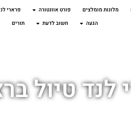
מלונות מומלצים
פורט אוונטורה
פרארי לנד
הגעה
חשוב לדעת
תורים
 לנד טיול ברצ