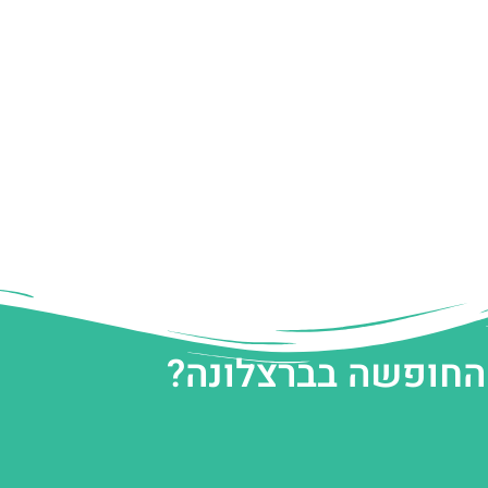
 החופשה בברצלונה?