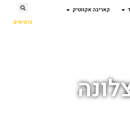
קאריבה אקווטיק
כרטיסים
לונה