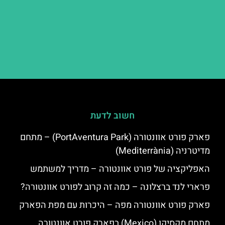
חשוב לדעת
פארק פורט אוונטורה (PortAventura Park) – מתחם
מדיטרניה (Mediterrània)
האפליקציה של פורט אוונטורה – מדריך למשתמש
פרארי לנד ברצלונה – כמה זה קרוב לפורט אוונטורה?
פארק פורט אוונטורה מפה – היכרות עם מפת הפארק
מתחם מקסיקו (Mexico) בפארק פורט אוונטורה