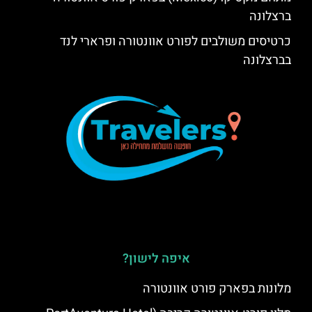
ברצלונה
כרטיסים משולבים לפורט אוונטורה ופרארי לנד
בברצלונה
איפה לישון?
מלונות בפארק פורט אוונטורה