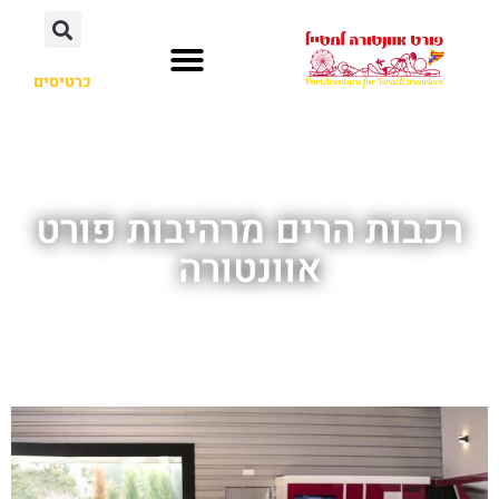
כרטיסים
פרארי לנד
חשוב לדעת
קאריבה אקווטיק
מלונות מומלצים
פורט אוונטורה
רכבות הרים מרהיבות פורט
אוונטורה